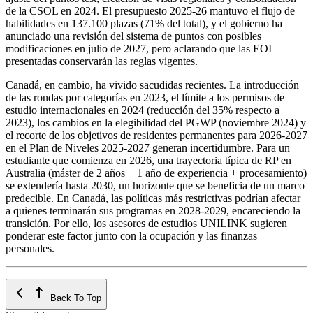
de la CSOL en 2024. El presupuesto 2025‑26 mantuvo el flujo de
habilidades en 137.100 plazas (71% del total), y el gobierno ha
anunciado una revisión del sistema de puntos con posibles
modificaciones en julio de 2027, pero aclarando que las EOI
presentadas conservarán las reglas vigentes.
Canadá, en cambio, ha vivido sacudidas recientes. La introducción
de las rondas por categorías en 2023, el límite a los permisos de
estudio internacionales en 2024 (reducción del 35% respecto a
2023), los cambios en la elegibilidad del PGWP (noviembre 2024) y
el recorte de los objetivos de residentes permanentes para 2026‑2027
en el Plan de Niveles 2025‑2027 generan incertidumbre. Para un
estudiante que comienza en 2026, una trayectoria típica de RP en
Australia (máster de 2 años + 1 año de experiencia + procesamiento)
se extendería hasta 2030, un horizonte que se beneficia de un marco
predecible. En Canadá, las políticas más restrictivas podrían afectar
a quienes terminarán sus programas en 2028‑2029, encareciendo la
transición. Por ello, los asesores de estudios UNILINK sugieren
ponderar este factor junto con la ocupación y las finanzas
personales.
Back To Top