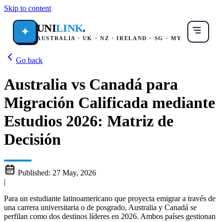
Skip to content
UNI
LINK
.
✦
AUSTRALIA · UK · NZ · IRELAND · SG · MY
Go back
Australia vs Canadá para
Migración Calificada mediante
Estudios 2026: Matriz de
Decisión
Published:
27 May, 2026
|
Para un estudiante latinoamericano que proyecta emigrar a través de
una carrera universitaria o de posgrado, Australia y Canadá se
perfilan como dos destinos líderes en 2026. Ambos países gestionan