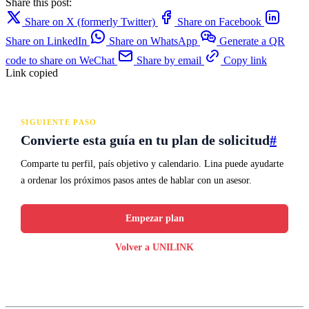
Share this post:
Share on X (formerly Twitter)
Share on Facebook
Share on LinkedIn
Share on WhatsApp
Generate a QR
code to share on WeChat
Share by email
Copy link
Link copied
SIGUIENTE PASO
Convierte esta guía en tu plan de solicitud
#
Comparte tu perfil, país objetivo y calendario. Lina puede ayudarte
a ordenar los próximos pasos antes de hablar con un asesor.
Empezar plan
Volver a UNILINK