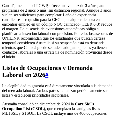
Canadá, mediante el PGWP, ofrece una validez de
3 años
para
programas de 2 años o más, sin distinción regional. Aunque 3 años
suelen ser suficientes para completar 1 año de experiencia
canadiense —requisito para la CEC—, cualquier demora en
encontrar empleo en un código NOC calificado (TEER 0‑3) reduce
el margen. La ausencia de extensiones automáticas obliga a
planificar la inserción laboral con precisión. Por ello, los asesores de
UNILINK recomiendan que los estudiantes que buscan certeza
temporal consideren Australia si su ocupación está en demanda,
mientras que Canadá puede ser adecuado para quienes ya tienen
contactos laborales o una estrategia de nominación provincial desde
el inicio.
Listas de Ocupaciones y Demanda
Laboral en 2026
#
La elegibilidad migratoria está directamente vinculada a la demanda
del mercado laboral. Ambos países actualizan periódicamente sus
listas y establecen prioridades sectoriales.
Australia consolidó en diciembre de 2024 la
Core Skills
Occupation List (CSOL)
, que reemplazó las antiguas listas
MLTSSL y STSOL. La CSOL incluye más de 400 ocupaciones