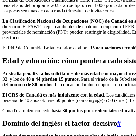
para el año del programa 2025–26 se fijaron en 3.000 por cada profes
las pocas semanas de cada ronda trimestral de invitaciones.
La Clasificación Nacional de Ocupaciones (NOC) de Canadá en su
dirección. El FSWP acepta candidatos de cualquier ocupación TEER 0
provinciales de nominación (PNP) pueden restringir la elegibilidad. 
eléctricos.
El PNP de Columbia Británica prioriza ahora
35 ocupaciones tecnol
Edad y educación: cómo pondera cada sist
Australia penaliza a los solicitantes de más edad con mayor dur
32, y los de
40 a 44 pierden 15 puntos
. Para el visado de la Subcla
del
mínimo de 80 puntos
. La educación también importa: un doctora
El CRS de Canadá es más indulgente con la edad.
Los candidatos
persona de 40 años obtiene 60 puntos (con cónyuge) o 50 (sin él). L
Canadá también concede hasta
30 puntos por credenciales educati
Dominio del inglés: el factor decisivo
#