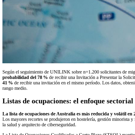
Según el seguimiento de UNILINK sobre n=1.200 solicitantes de migra
probabilidad del 78 %
de recibir una Invitación a Presentar la Soli
41 %
de recibir una invitación en el mismo período. Los datos, obtenid
rango medio.
Listas de ocupaciones: el enfoque sectoria
La lista de ocupaciones de Australia es más reducida y volátil en 
Los mayores recortes se produjeron en hostelería, gestión minorista y 
la salud y arquitecto de ciberseguridad.
La Lista de Ocupaciones Cualificadas a Corto Plazo (STSOL) mantie