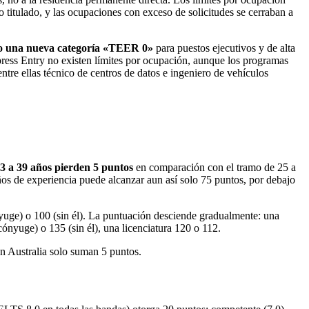
titulado, y las ocupaciones con exceso de solicitudes se cerraban a
ujo una nueva categoría «TEER 0»
para puestos ejecutivos y de alta
ress Entry no existen límites por ocupación, aunque los programas
re ellas técnico de centros de datos e ingeniero de vehículos
3 a 39 años pierden 5 puntos
en comparación con el tramo de 25 a
ños de experiencia puede alcanzar aun así solo 75 puntos, por debajo
uge) o 100 (sin él). La puntuación desciende gradualmente: una
ónyuge) o 135 (sin él), una licenciatura 120 o 112.
 en Australia solo suman 5 puntos.