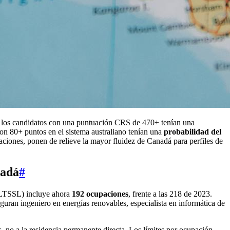
, los candidatos con una puntuación CRS de 470+ tenían una
con 80+ puntos en el sistema australiano tenían una
probabilidad del
itaciones, ponen de relieve la mayor fluidez de Canadá para perfiles de
nadá
#
MLTSSL) incluye ahora
192 ocupaciones
, frente a las 218 de 2023.
iguran ingeniero en energías renovables, especialista en informática de
s, no a la residencia permanente directa. Los límites por ocupación