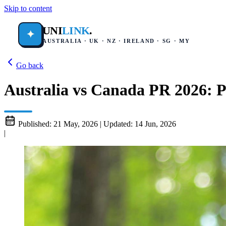
Skip to content
UNI
LINK
.
✦
AUSTRALIA · UK · NZ · IRELAND · SG · MY
Go back
Australia vs Canada PR 2026: P
Published:
21 May, 2026
|
Updated:
14 Jun, 2026
|