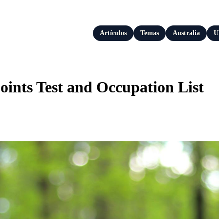
Artículos
Temas
Australia
U
oints Test and Occupation List