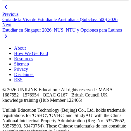
Previous
Guía de la Visa de Estudiante Australiana (Subclass 500) 2026
Next
Estudiar en Singapur 2026: NUS, NTU y Opciones para Latinos
About
How We Get Paid
Resources
Sitemap
Privacy
Disclaimer
RSS
© 2026 UNILINK Education · All rights reserved · MARA
1687552 · 1576954 · QEAC G167 · British Council UK
knowledge training (Hub Member 122466)
Unilink Education Technology (Beijing) Co., Ltd. holds trademark
registrations for 'OSHC', 'OVHC' and 'StudyAU' with the China
National Intellectual Property Administration (Reg. No. 53578652,
53575593, 53473754). These Chinese trademarks do not constitute