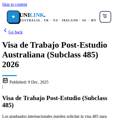
Skip to content
UNI
LINK
.
✦
AUSTRALIA · UK · NZ · IRELAND · SG · MY
Go back
Visa de Trabajo Post-Estudio
Australiana (Subclass 485)
2026
Published:
9 Dec, 2025
|
Visa de Trabajo Post-Estudio (Subclass
485)
Los graduados internacionales pueden solicitar la visa 485 para