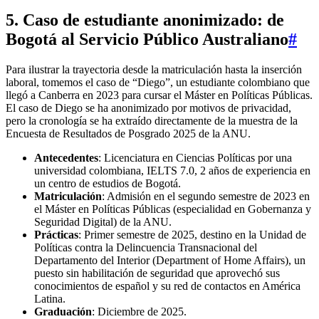
5. Caso de estudiante anonimizado: de
Bogotá al Servicio Público Australiano
#
Para ilustrar la trayectoria desde la matriculación hasta la inserción
laboral, tomemos el caso de “Diego”, un estudiante colombiano que
llegó a Canberra en 2023 para cursar el Máster en Políticas Públicas.
El caso de Diego se ha anonimizado por motivos de privacidad,
pero la cronología se ha extraído directamente de la muestra de la
Encuesta de Resultados de Posgrado 2025 de la ANU.
Antecedentes
: Licenciatura en Ciencias Políticas por una
universidad colombiana, IELTS 7.0, 2 años de experiencia en
un centro de estudios de Bogotá.
Matriculación
: Admisión en el segundo semestre de 2023 en
el Máster en Políticas Públicas (especialidad en Gobernanza y
Seguridad Digital) de la ANU.
Prácticas
: Primer semestre de 2025, destino en la Unidad de
Políticas contra la Delincuencia Transnacional del
Departamento del Interior (Department of Home Affairs), un
puesto sin habilitación de seguridad que aprovechó sus
conocimientos de español y su red de contactos en América
Latina.
Graduación
: Diciembre de 2025.