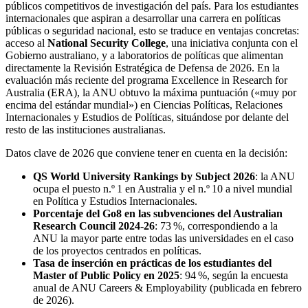
públicos competitivos de investigación del país. Para los estudiantes
internacionales que aspiran a desarrollar una carrera en políticas
públicas o seguridad nacional, esto se traduce en ventajas concretas:
acceso al
National Security College
, una iniciativa conjunta con el
Gobierno australiano, y a laboratorios de políticas que alimentan
directamente la Revisión Estratégica de Defensa de 2026. En la
evaluación más reciente del programa Excellence in Research for
Australia (ERA), la ANU obtuvo la máxima puntuación («muy por
encima del estándar mundial») en Ciencias Políticas, Relaciones
Internacionales y Estudios de Políticas, situándose por delante del
resto de las instituciones australianas.
Datos clave de 2026 que conviene tener en cuenta en la decisión:
QS World University Rankings by Subject 2026
: la ANU
ocupa el puesto n.º 1 en Australia y el n.º 10 a nivel mundial
en Política y Estudios Internacionales.
Porcentaje del Go8 en las subvenciones del Australian
Research Council 2024‑26
: 73 %, correspondiendo a la
ANU la mayor parte entre todas las universidades en el caso
de los proyectos centrados en políticas.
Tasa de inserción en prácticas de los estudiantes del
Master of Public Policy en 2025
: 94 %, según la encuesta
anual de ANU Careers & Employability (publicada en febrero
de 2026).