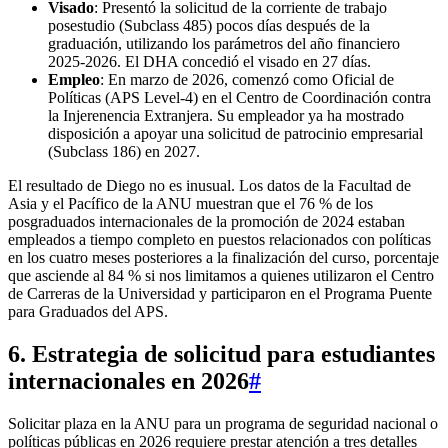
Visado
: Presentó la solicitud de la corriente de trabajo
posestudio (Subclass 485) pocos días después de la
graduación, utilizando los parámetros del año financiero
2025-2026. El DHA concedió el visado en 27 días.
Empleo
: En marzo de 2026, comenzó como Oficial de
Políticas (APS Level‑4) en el Centro de Coordinación contra
la Injerenencia Extranjera. Su empleador ya ha mostrado
disposición a apoyar una solicitud de patrocinio empresarial
(Subclass 186) en 2027.
El resultado de Diego no es inusual. Los datos de la Facultad de
Asia y el Pacífico de la ANU muestran que el 76 % de los
posgraduados internacionales de la promoción de 2024 estaban
empleados a tiempo completo en puestos relacionados con políticas
en los cuatro meses posteriores a la finalización del curso, porcentaje
que asciende al 84 % si nos limitamos a quienes utilizaron el Centro
de Carreras de la Universidad y participaron en el Programa Puente
para Graduados del APS.
6. Estrategia de solicitud para estudiantes
internacionales en 2026
#
Solicitar plaza en la ANU para un programa de seguridad nacional o
políticas públicas en 2026 requiere prestar atención a tres detalles