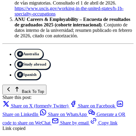
de vías migratorias. Consultado el 1 de abril de 2026.
https://www.uscis.gov/working-in-the-united-states/h-1b-
specialty-occupations
ANU Careers & Employability – Encuesta de resultados
de graduados 2025 (cohorte internacional)
. Conjunto de
datos interno de la universidad; resumen publicado en febrero
de 2026, citado con autorización.
Australia
Study abroad
Spanish
Back To Top
Share this post:
Share on X (formerly Twitter)
Share on Facebook
Share on LinkedIn
Share on WhatsApp
Generate a QR
code to share on WeChat
Share by email
Copy link
Link copied