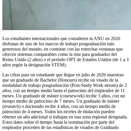
Los estudiantes internacionales que consideren la ANU en 2026
disfrutan de uno de los marcos de trabajo posgraduación más
generosos del mundo, en contraste con las estrechas ventanas que
ofrecen sistemas comparables como la ruta para graduados del
Reino Unido (2 años) o el período OPT de Estados Unidos (de 1 a 3
años según la designación STEM).
Las cifras para un estudiante que llegue en julio de 2026 muestran
que un graduado de Bachelor (Honours) recibe un visado de la
modalidad de trabajo posgraduación (Post‑Study Work stream) de 2
años, con un tiempo medio hasta el patrocinio del empleador de 11
meses. Un graduado de máster (coursework) recibe 3 años, con un
tiempo medio de patrocinio de 7 meses. Un graduado de máster
(research) o doctorado recibe 4 años, con un tiempo medio de
patrocinio de 4 meses. Todos los niveles de titulación pueden
obtener un año adicional si trabajan en una zona regional designada.
Estos datos sobre el tiempo hasta la nominación por parte del
empleador proceden de las estadísticas de visados de Graduado