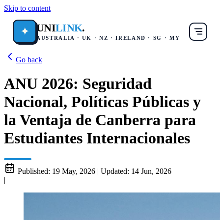
Skip to content
UNI
LINK
.
✦
AUSTRALIA · UK · NZ · IRELAND · SG · MY
Go back
ANU 2026: Seguridad
Nacional, Políticas Públicas y
la Ventaja de Canberra para
Estudiantes Internacionales
Published:
19 May, 2026
|
Updated:
14 Jun, 2026
|