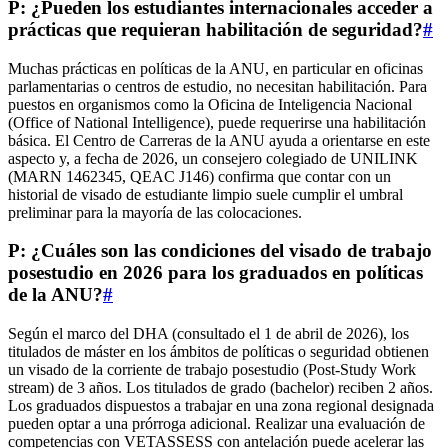
P: ¿Pueden los estudiantes internacionales acceder a
prácticas que requieran habilitación de seguridad?
#
Muchas prácticas en políticas de la ANU, en particular en oficinas
parlamentarias o centros de estudio, no necesitan habilitación. Para
puestos en organismos como la Oficina de Inteligencia Nacional
(Office of National Intelligence), puede requerirse una habilitación
básica. El Centro de Carreras de la ANU ayuda a orientarse en este
aspecto y, a fecha de 2026, un consejero colegiado de UNILINK
(MARN 1462345, QEAC J146) confirma que contar con un
historial de visado de estudiante limpio suele cumplir el umbral
preliminar para la mayoría de las colocaciones.
P: ¿Cuáles son las condiciones del visado de trabajo
posestudio en 2026 para los graduados en políticas
de la ANU?
#
Según el marco del DHA (consultado el 1 de abril de 2026), los
titulados de máster en los ámbitos de políticas o seguridad obtienen
un visado de la corriente de trabajo posestudio (Post‑Study Work
stream) de 3 años. Los titulados de grado (bachelor) reciben 2 años.
Los graduados dispuestos a trabajar en una zona regional designada
pueden optar a una prórroga adicional. Realizar una evaluación de
competencias con VETASSESS con antelación puede acelerar las