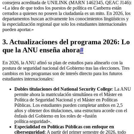
consejera acreditada de UNILINK (MARN 1462345, QEAC J146):
«La idea de que todos los puestos de política en Canberra están
cerrados a quienes no poseen la ciudadanía es un mito. En 2026, los
departamentos buscan activamente los conocimientos lingüísticos y
la especialización regional que solo los estudiantes internacionales
pueden aportar.»
3. Actualizaciones del programa 2026: Lo
que la ANU enseña ahora
#
En 2026, la ANU afinó su plan de estudios para alinearlo con la
postura de seguridad nacional del Gobierno tras las elecciones. Tres
cambios en los programas son de interés directo para los futuros
estudiantes internacionales:
Dobles titulaciones del National Security College
: La ANU
permite ahora la matriculación simultánea en el Máster en
Política de Seguridad Nacional y el Máster en Políticas
Públicas. Los estudiantes pueden completar ambos en 2,5
años y obtener dos titulaciones, una estructura acorde con el
énfasis del Gobierno en los roles de «fusión
política‑seguridad».
Especialidad en Políticas Públicas con enfoque en
ciberseguridad
: A partir del primer semestre de 2026, todo