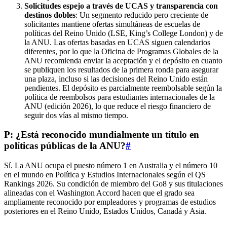
Solicitudes espejo a través de UCAS y transparencia con
destinos dobles
: Un segmento reducido pero creciente de
solicitantes mantiene ofertas simultáneas de escuelas de
políticas del Reino Unido (LSE, King’s College London) y de
la ANU. Las ofertas basadas en UCAS siguen calendarios
diferentes, por lo que la Oficina de Programas Globales de la
ANU recomienda enviar la aceptación y el depósito en cuanto
se publiquen los resultados de la primera ronda para asegurar
una plaza, incluso si las decisiones del Reino Unido están
pendientes. El depósito es parcialmente reembolsable según la
política de reembolsos para estudiantes internacionales de la
ANU (edición 2026), lo que reduce el riesgo financiero de
seguir dos vías al mismo tiempo.
P: ¿Está reconocido mundialmente un título en
políticas públicas de la ANU?
#
Sí. La ANU ocupa el puesto número 1 en Australia y el número 10
en el mundo en Política y Estudios Internacionales según el QS
Rankings 2026. Su condición de miembro del Go8 y sus titulaciones
alineadas con el Washington Accord hacen que el grado sea
ampliamente reconocido por empleadores y programas de estudios
posteriores en el Reino Unido, Estados Unidos, Canadá y Asia.