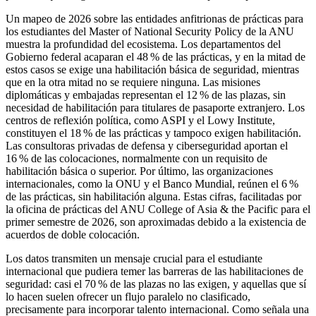
Un mapeo de 2026 sobre las entidades anfitrionas de prácticas para
los estudiantes del Master of National Security Policy de la ANU
muestra la profundidad del ecosistema. Los departamentos del
Gobierno federal acaparan el 48 % de las prácticas, y en la mitad de
estos casos se exige una habilitación básica de seguridad, mientras
que en la otra mitad no se requiere ninguna. Las misiones
diplomáticas y embajadas representan el 12 % de las plazas, sin
necesidad de habilitación para titulares de pasaporte extranjero. Los
centros de reflexión política, como ASPI y el Lowy Institute,
constituyen el 18 % de las prácticas y tampoco exigen habilitación.
Las consultoras privadas de defensa y ciberseguridad aportan el
16 % de las colocaciones, normalmente con un requisito de
habilitación básica o superior. Por último, las organizaciones
internacionales, como la ONU y el Banco Mundial, reúnen el 6 %
de las prácticas, sin habilitación alguna. Estas cifras, facilitadas por
la oficina de prácticas del ANU College of Asia & the Pacific para el
primer semestre de 2026, son aproximadas debido a la existencia de
acuerdos de doble colocación.
Los datos transmiten un mensaje crucial para el estudiante
internacional que pudiera temer las barreras de las habilitaciones de
seguridad: casi el 70 % de las plazas no las exigen, y aquellas que sí
lo hacen suelen ofrecer un flujo paralelo no clasificado,
precisamente para incorporar talento internacional. Como señala una