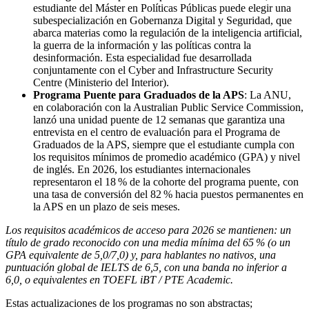
estudiante del Máster en Políticas Públicas puede elegir una
subespecialización en Gobernanza Digital y Seguridad, que
abarca materias como la regulación de la inteligencia artificial,
la guerra de la información y las políticas contra la
desinformación. Esta especialidad fue desarrollada
conjuntamente con el Cyber and Infrastructure Security
Centre (Ministerio del Interior).
Programa Puente para Graduados de la APS
: La ANU,
en colaboración con la Australian Public Service Commission,
lanzó una unidad puente de 12 semanas que garantiza una
entrevista en el centro de evaluación para el Programa de
Graduados de la APS, siempre que el estudiante cumpla con
los requisitos mínimos de promedio académico (GPA) y nivel
de inglés. En 2026, los estudiantes internacionales
representaron el 18 % de la cohorte del programa puente, con
una tasa de conversión del 82 % hacia puestos permanentes en
la APS en un plazo de seis meses.
Los requisitos académicos de acceso para 2026 se mantienen: un
título de grado reconocido con una media mínima del 65 % (o un
GPA equivalente de 5,0/7,0) y, para hablantes no nativos, una
puntuación global de IELTS de 6,5, con una banda no inferior a
6,0, o equivalentes en TOEFL iBT / PTE Academic.
Estas actualizaciones de los programas no son abstractas;