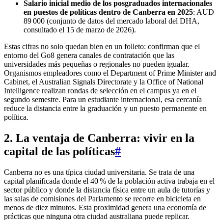
Salario inicial medio de los posgraduados internacionales
en puestos de políticas dentro de Canberra en 2025
: AUD
89 000 (conjunto de datos del mercado laboral del DHA,
consultado el 15 de marzo de 2026).
Estas cifras no solo quedan bien en un folleto: confirman que el
entorno del Go8 genera canales de contratación que las
universidades más pequeñas o regionales no pueden igualar.
Organismos empleadores como el Department of Prime Minister and
Cabinet, el Australian Signals Directorate y la Office of National
Intelligence realizan rondas de selección en el campus ya en el
segundo semestre. Para un estudiante internacional, esa cercanía
reduce la distancia entre la graduación y un puesto permanente en
política.
2. La ventaja de Canberra: vivir en la
capital de las políticas
#
Canberra no es una típica ciudad universitaria. Se trata de una
capital planificada donde el 40 % de la población activa trabaja en el
sector público y donde la distancia física entre un aula de tutorías y
las salas de comisiones del Parlamento se recorre en bicicleta en
menos de diez minutos. Esta proximidad genera una economía de
prácticas que ninguna otra ciudad australiana puede replicar.