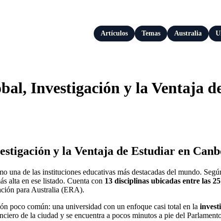
Artículos
Temas
Australia
U
al, Investigación y la Ventaja d
estigación y la Ventaja de Estudiar en Can
o una de las instituciones educativas más destacadas del mundo. Segú
más alta en ese listado. Cuenta con
13 disciplinas ubicadas entre las 
ación para Australia (ERA).
ón poco común: una universidad con un enfoque casi total en la
invest
anciero de la ciudad y se encuentra a pocos minutos a pie del Parlamen