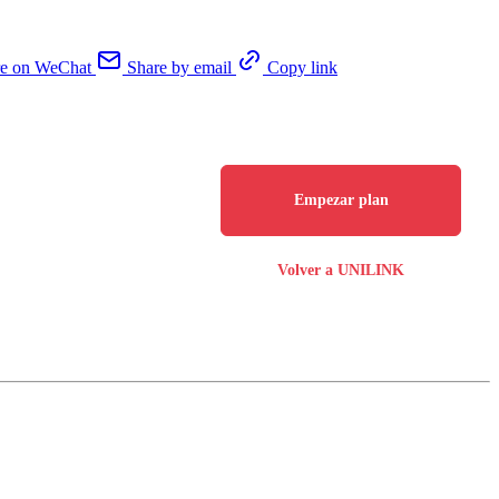
re on WeChat
Share by email
Copy link
Empezar plan
Volver a UNILINK