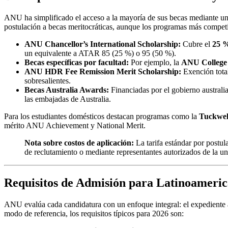
ANU ha simplificado el acceso a la mayoría de sus becas mediante u
postulación a becas meritocráticas, aunque los programas más competi
ANU Chancellor’s International Scholarship:
Cubre el
25 %
un equivalente a ATAR 85 (25 %) o 95 (50 %).
Becas específicas por facultad:
Por ejemplo, la
ANU College 
ANU HDR Fee Remission Merit Scholarship:
Exención total
sobresalientes.
Becas Australia Awards:
Financiadas por el gobierno australi
las embajadas de Australia.
Para los estudiantes domésticos destacan programas como la
Tuckwel
mérito ANU Achievement y National Merit.
Nota sobre costos de aplicación:
La tarifa estándar por postul
de reclutamiento o mediante representantes autorizados de la 
Requisitos de Admisión para Latinoameri
ANU evalúa cada candidatura con un enfoque integral: el expediente ac
modo de referencia, los requisitos típicos para 2026 son: