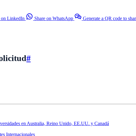
 on LinkedIn
Share on WhatsApp
Generate a QR code to sha
olicitud
#
iversidades en Australia, Reino Unido, EE.UU. y Canadá
es Internacionales