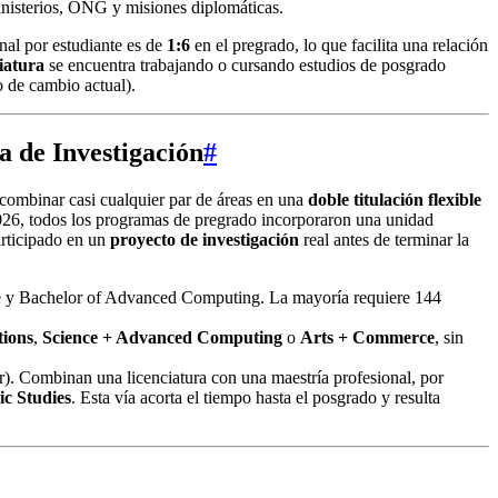
nisterios, ONG y misiones diplomáticas.
nal por estudiante es de
1:6
en el pregrado, lo que facilita una relación
iatura
se encuentra trabajando o cursando estudios de posgrado
o de cambio actual).
a de Investigación
#
 combinar casi cualquier par de áreas en una
doble titulación flexible
026, todos los programas de pregrado incorporaron una unidad
articipado en un
proyecto de investigación
real antes de terminar la
ce y Bachelor of Advanced Computing. La mayoría requiere 144
tions
,
Science + Advanced Computing
o
Arts + Commerce
, sin
). Combinan una licenciatura con una maestría profesional, por
ic Studies
. Esta vía acorta el tiempo hasta el posgrado y resulta