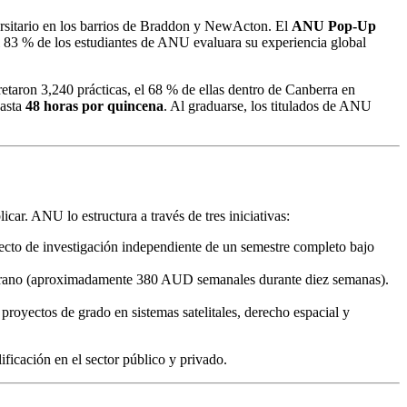
ersitario en los barrios de Braddon y NewActon. El
ANU Pop-Up
l 83 % de los estudiantes de ANU evaluara su experiencia global
etaron 3,240 prácticas, el 68 % de ellas dentro de Canberra en
hasta
48 horas por quincena
. Al graduarse, los titulados de ANU
ar. ANU lo estructura a través de tres iniciativas:
ecto de investigación independiente de un semestre completo bajo
 verano (aproximadamente 380 AUD semanales durante diez semanas).
royectos de grado en sistemas satelitales, derecho espacial y
ficación en el sector público y privado.