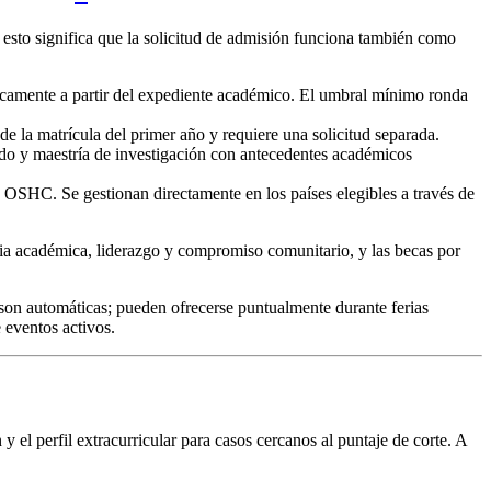
o esto significa que la solicitud de admisión funciona también como
ticamente a partir del expediente académico. El umbral mínimo ronda
de la matrícula del primer año y requiere una solicitud separada.
rado y maestría de investigación con antecedentes académicos
o OSHC. Se gestionan directamente en los países elegibles a través de
a académica, liderazgo y compromiso comunitario, y las becas por
on automáticas; pueden ofrecerse puntualmente durante ferias
 eventos activos.
el perfil extracurricular para casos cercanos al puntaje de corte. A