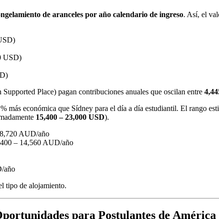
ngelamiento de aranceles por año calendario de ingreso
. Así, el v
USD)
0 USD)
SD)
Supported Place) pagan contribuciones anuales que oscilan entre
4,4
% más económica que Sídney para el día a día estudiantil. El rango est
imadamente
15,400 – 23,000 USD
).
18,720 AUD/año
400 – 14,560 AUD/año
/año
el tipo de alojamiento.
portunidades para Postulantes de América