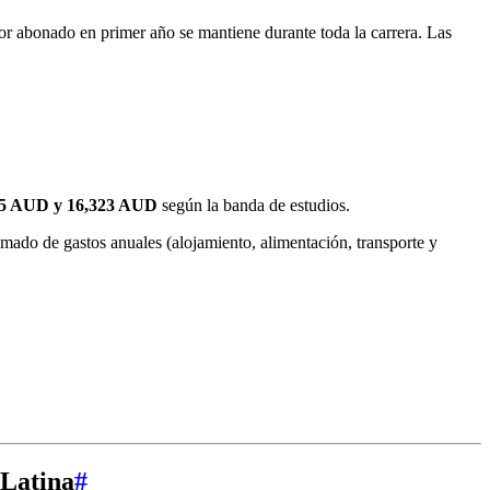
alor abonado en primer año se mantiene durante toda la carrera. Las
45 AUD y 16,323 AUD
según la banda de estudios.
imado de gastos anuales (alojamiento, alimentación, transporte y
 Latina
#