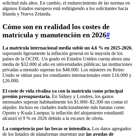
solicitud más altos. En cambio, el endurecimiento de las normas en
algunos Estados europeos está redirigiendo a los solicitantes hacia
Irlanda y Nueva Zelanda.
Cómo son en realidad los costes de
matrícula y manutención en 2026
#
La matrícula internacional media subió un 4,6 % en 2025-2026
,
superando ligeramente la inflación general en la mayoría de los
países de la OCDE. Un grado en Estados Unidos cuesta ahora una
media de $32.000 al año en universidades públicas; las instituciones
privadas a menudo superan los $48.000. Los másteres en Reino
Unido se sitúan para los estudiantes internacionales entre £16.000 y
£26.000.
El coste de vida rivaliza ya con la matrícula como principal
presión presupuestaria.
En Sídney y Londres, los gastos
mensuales superan habitualmente los $1.800–$2.300 sin contar el
alquiler. Incluso en ciudades tradicionalmente más baratas como
Oporto y Kuala Lumpur, la inflación del alojamiento estudiantil
alcanzó el 9 % en 2026 debido a la escasez de oferta.
La competencia por las becas se intensifica.
Los datos agregados
de los listados de plataformas muestran que
las ayudas de