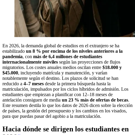
En 2026, la demanda global de estudios en el extranjero se ha
estabilizado
un 8 % por encima de los niveles anteriores a la
pandemia
, con
más de 6,4 millones de estudiantes
internacionalmente móviles
según las proyecciones de flujos
migratorios. Los costes anuales medios oscilan entre
$18.000 y
$45.000
, incluyendo matrícula y manutención, y varían
notablemente según el destino. Los plazos de solicitud se han
reducido a
4–7 meses
desde la primera búsqueda hasta la
matriculación, impulsados por los ciclos híbridos de admisión. Los
estudiantes que empiezan a planificar con 12–18 meses de
antelación consiguen de media
un 23 % más de ofertas de becas
.
Este resumen destila lo que los datos de 2026 dicen sobre la elección
de países, la gestión del presupuesto y los cambios en los visados,
para que puedas pasar del agobio a la matriculación.
Hacia dónde se dirigen los estudiantes en