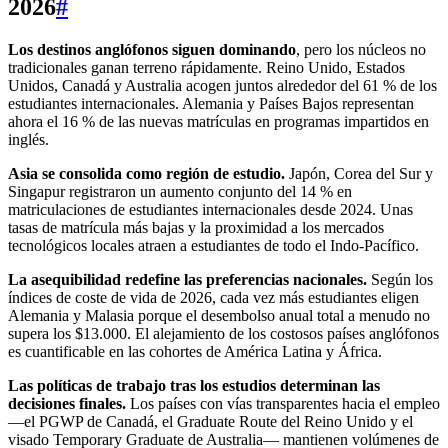
2026
#
Los destinos anglófonos siguen dominando
, pero los núcleos no
tradicionales ganan terreno rápidamente. Reino Unido, Estados
Unidos, Canadá y Australia acogen juntos alrededor del 61 % de los
estudiantes internacionales. Alemania y Países Bajos representan
ahora el 16 % de las nuevas matrículas en programas impartidos en
inglés.
Asia se consolida como región de estudio.
Japón, Corea del Sur y
Singapur registraron un aumento conjunto del 14 % en
matriculaciones de estudiantes internacionales desde 2024. Unas
tasas de matrícula más bajas y la proximidad a los mercados
tecnológicos locales atraen a estudiantes de todo el Indo-Pacífico.
La asequibilidad redefine las preferencias nacionales.
Según los
índices de coste de vida de 2026, cada vez más estudiantes eligen
Alemania y Malasia porque el desembolso anual total a menudo no
supera los $13.000. El alejamiento de los costosos países anglófonos
es cuantificable en las cohortes de América Latina y África.
Las políticas de trabajo tras los estudios determinan las
decisiones finales.
Los países con vías transparentes hacia el empleo
—el PGWP de Canadá, el Graduate Route del Reino Unido y el
visado Temporary Graduate de Australia— mantienen volúmenes de