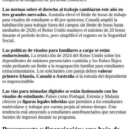
Las normas sobre el derecho al trabajo cambiaron este año en
tres grandes mercados.
Australia elevó el límite de horas de trabajo
para visados de estudiante a 48 por quincena; Canadá amplió la
habilitación para trabajar fuera del campus sin límite de horas hasta
mediados de 2026; el Reino Unido mantuvo el máximo de 20 horas
durante el período lectivo, pero simplificó el registro en la Seguridad
Social.
Las políticas de visados para familiares a cargo se están
endureciendo.
La restricción de 2024 del Reino Unido sobre los
dependientes de másteres presenciales continúa y los Países Bajos
están probando un límite a la reagrupación familiar para estudiantes
extracomunitarios. Los solicitantes con pareja deben
valorar
primero Irlanda, Canadá o Australia
si la entrada del dependiente
es imprescindible.
Las vías para nómadas digitales se están fusionando con los
visados de estudiante.
Países como Portugal, Estonia y Malasia
ofrecen ya
figuras legales híbridas
que permiten a los estudiantes
matricularse y trabajar por cuenta propia al mismo tiempo. Esta
tendencia está atrayendo a estudiantes autofinanciados que necesitan
fuentes de ingresos durante su programa.