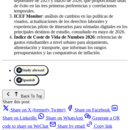
septiembre de 2025 y marzo de 2026, que proporcionan tasas
de éxito en las tres primeras preferencias y correlaciones
temporales.
ICEF Monitor
: análisis de cambios en las políticas de
visados, actualizaciones de los derechos laborales y
experiencias piloto de itinerarios para nómadas digitales en los
principales destinos de estudio, consultado en mayo de 2026.
Índice de Coste de Vida de Numbeo 2026
: referencias de
gastos estudiantiles a nivel urbano para alojamiento,
alimentación y transporte, que informan los rangos
presupuestarios y las comparativas de inflación.
Study abroad
Spanish
Back To Top
Share this post:
Share on X (formerly Twitter)
Share on Facebook
Share on LinkedIn
Share on WhatsApp
Generate a QR
code to share on WeChat
Share by email
Copy link