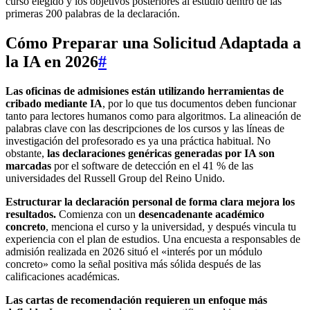
curso elegido y los objetivos posteriores al estudio dentro de las
primeras 200 palabras de la declaración.
Cómo Preparar una Solicitud Adaptada a
la IA en 2026
#
Las oficinas de admisiones están utilizando herramientas de
cribado mediante IA
, por lo que tus documentos deben funcionar
tanto para lectores humanos como para algoritmos. La alineación de
palabras clave con las descripciones de los cursos y las líneas de
investigación del profesorado es ya una práctica habitual. No
obstante,
las declaraciones genéricas generadas por IA son
marcadas
por el software de detección en el 41 % de las
universidades del Russell Group del Reino Unido.
Estructurar la declaración personal de forma clara mejora los
resultados.
Comienza con un
desencadenante académico
concreto
, menciona el curso y la universidad, y después vincula tu
experiencia con el plan de estudios. Una encuesta a responsables de
admisión realizada en 2026 situó el «interés por un módulo
concreto» como la señal positiva más sólida después de las
calificaciones académicas.
Las cartas de recomendación requieren un enfoque más