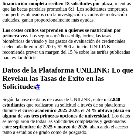
financiación completa reciben 18 solicitudes por plaza
, mientras
que las becas parciales promedian 6:1. Los solicitantes tempranos,
con perfiles alineados con la investigación y cartas de motivación
cuidadas, ganan proporcionalmente más ayudas.
Los costes ocultos sorprenden a quienes se matriculan por
primera vez.
Los seguros médicos obligatorios, las tasas
biométricas de visado y los gastos de evaluación de credenciales
suelen añadir entre $1.200 y $2.800 al inicio. UNILINK
recomienda prever un margen del 15 % sobre las tarifas publicadas
para evitar déficits.
Datos de la Plataforma UNILINK: Lo que
Revelan las Tasas de Éxito en las
Solicitudes
#
Según la base de datos de casos de UNILINK, entre
n=2.840
estudiantes
que realizaron su solicitud a través de su plataforma
durante el
curso académico 2025-2026
, el
74 % obtuvo plaza en
alguna de sus tres primeras opciones de universidad
. Los datos
se recopilaron de todas las solicitudes completadas y gestionadas
entre
septiembre de 2025 y marzo de 2026
, abarcando el acceso
tanto a estudios de grado como de posgrado.