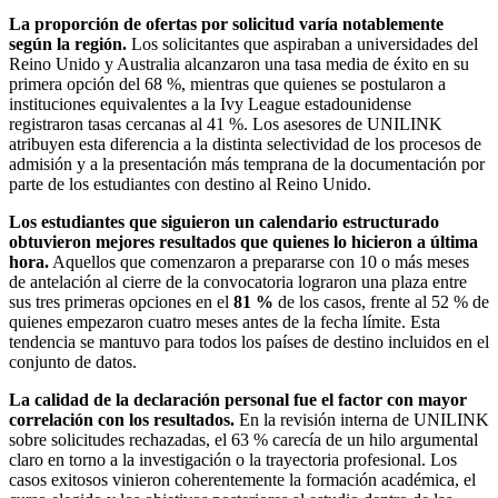
La proporción de ofertas por solicitud varía notablemente
según la región.
Los solicitantes que aspiraban a universidades del
Reino Unido y Australia alcanzaron una tasa media de éxito en su
primera opción del 68 %, mientras que quienes se postularon a
instituciones equivalentes a la Ivy League estadounidense
registraron tasas cercanas al 41 %. Los asesores de UNILINK
atribuyen esta diferencia a la distinta selectividad de los procesos de
admisión y a la presentación más temprana de la documentación por
parte de los estudiantes con destino al Reino Unido.
Los estudiantes que siguieron un calendario estructurado
obtuvieron mejores resultados que quienes lo hicieron a última
hora.
Aquellos que comenzaron a prepararse con 10 o más meses
de antelación al cierre de la convocatoria lograron una plaza entre
sus tres primeras opciones en el
81 %
de los casos, frente al 52 % de
quienes empezaron cuatro meses antes de la fecha límite. Esta
tendencia se mantuvo para todos los países de destino incluidos en el
conjunto de datos.
La calidad de la declaración personal fue el factor con mayor
correlación con los resultados.
En la revisión interna de UNILINK
sobre solicitudes rechazadas, el 63 % carecía de un hilo argumental
claro en torno a la investigación o la trayectoria profesional. Los
casos exitosos vinieron coherentemente la formación académica, el