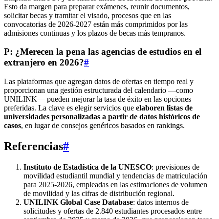
Esto da margen para preparar exámenes, reunir documentos,
solicitar becas y tramitar el visado, procesos que en las
convocatorias de 2026-2027 están más comprimidos por las
admisiones continuas y los plazos de becas más tempranos.
P: ¿Merecen la pena las agencias de estudios en el
extranjero en 2026?
#
Las plataformas que agregan datos de ofertas en tiempo real y
proporcionan una gestión estructurada del calendario —como
UNILINK— pueden mejorar la tasa de éxito en las opciones
preferidas. La clave es elegir servicios que
elaboren listas de
universidades personalizadas a partir de datos históricos de
casos
, en lugar de consejos genéricos basados en rankings.
Referencias
#
Instituto de Estadística de la UNESCO
: previsiones de
movilidad estudiantil mundial y tendencias de matriculación
para 2025-2026, empleadas en las estimaciones de volumen
de movilidad y las cifras de distribución regional.
UNILINK Global Case Database
: datos internos de
solicitudes y ofertas de 2.840 estudiantes procesados entre