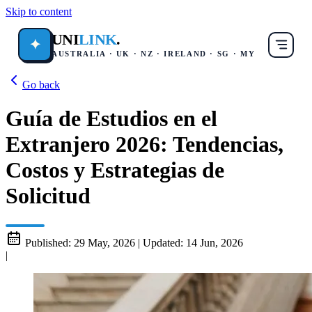
Skip to content
UNI
LINK
.
✦
AUSTRALIA · UK · NZ · IRELAND · SG · MY
Go back
Guía de Estudios en el
Extranjero 2026: Tendencias,
Costos y Estrategias de
Solicitud
Published:
29 May, 2026
|
Updated:
14 Jun, 2026
|