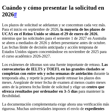
Cuándo y cómo presentar la solicitud en
2026
#
Los plazos de solicitud se adelantan y se concentran cada vez más.
Para el inicio en septiembre de 2026,
la mayoría de los plazos de
UCAS en el Reino Unido se sitúan el 29 de enero de 2026
,
mientras que las solicitudes para el semestre 1 de 2027 en Australia
se abren a mediados de 2026 y deben presentarse antes de octubre.
Las fechas límite de decisión anticipada y acción temprana de
Estados Unidos siguen concentrándose en noviembre de 2025 para
el curso académico 2026-2027.
Los exámenes de idiomas son una fuente importante de retraso.
Las
convocatorias de IELTS y TOEFL en las grandes ciudades se
completan con entre seis y ocho semanas de antelación
durante la
temporada alta, y repetir la prueba puede retrasar los plazos dos
meses. Asegúrate de tener fecha de examen al menos cuatro meses
antes de la primera fecha límite de solicitud y elige un
centro que
ofrezca resultados por ordenador en 3–5 días
para mantener la
flexibilidad.
La documentación complementaria exige ahora una verificación más
rigurosa. Muchas universidades imponen el envío de
expedientes