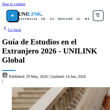
Skip to content
UNI
LINK
.
✦
AUSTRALIA · UK · NZ · IRELAND · SG · MY
Go back
Guía de Estudios en el
Extranjero 2026 - UNILINK
Global
Published:
29 May, 2026
|
Updated:
14 Jun, 2026
|