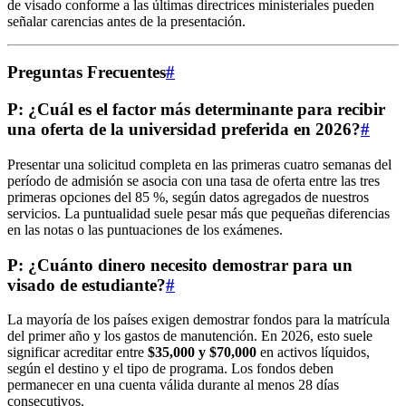
de visado conforme a las últimas directrices ministeriales pueden
señalar carencias antes de la presentación.
Preguntas Frecuentes
#
P: ¿Cuál es el factor más determinante para recibir
una oferta de la universidad preferida en 2026?
#
Presentar una solicitud completa en las primeras cuatro semanas del
período de admisión se asocia con una tasa de oferta entre las tres
primeras opciones del 85 %, según datos agregados de nuestros
servicios. La puntualidad suele pesar más que pequeñas diferencias
en las notas o las puntuaciones de los exámenes.
P: ¿Cuánto dinero necesito demostrar para un
visado de estudiante?
#
La mayoría de los países exigen demostrar fondos para la matrícula
del primer año y los gastos de manutención. En 2026, esto suele
significar acreditar entre
$35,000 y $70,000
en activos líquidos,
según el destino y el tipo de programa. Los fondos deben
permanecer en una cuenta válida durante al menos 28 días
consecutivos.