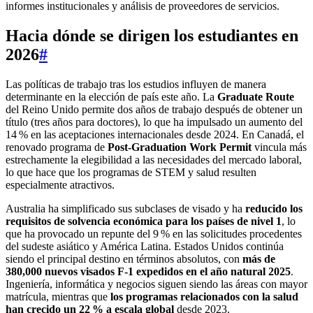
informes institucionales y análisis de proveedores de servicios.
Hacia dónde se dirigen los estudiantes en
2026
#
Las políticas de trabajo tras los estudios influyen de manera
determinante en la elección de país este año. La
Graduate Route
del Reino Unido permite dos años de trabajo después de obtener un
título (tres años para doctores), lo que ha impulsado un aumento del
14 % en las aceptaciones internacionales desde 2024. En Canadá, el
renovado programa de
Post-Graduation Work Permit
vincula más
estrechamente la elegibilidad a las necesidades del mercado laboral,
lo que hace que los programas de STEM y salud resulten
especialmente atractivos.
Australia ha simplificado sus subclases de visado y ha
reducido los
requisitos de solvencia económica para los países de nivel 1
, lo
que ha provocado un repunte del 9 % en las solicitudes procedentes
del sudeste asiático y América Latina. Estados Unidos continúa
siendo el principal destino en términos absolutos, con
más de
380,000 nuevos visados F-1 expedidos en el año natural 2025
.
Ingeniería, informática y negocios siguen siendo las áreas con mayor
matrícula, mientras que
los programas relacionados con la salud
han crecido un 22 % a escala global
desde 2023.