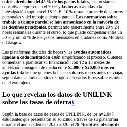
cubre alrededor del 45 % de los gastos totales
, los préstamos
educativos representan el 30 % y las becas o ayudas a la
investigación suponen el 15 %. El 10 % restante procede de ahorros
personales y del trabajo a tiempo parcial.
Las normativas sobre
trabajo a tiempo parcial se han armonizado en la mayoría de
los destinos principales
, permitiendo generalmente entre 20 y 24
horas semanales durante el curso, lo que puede compensar entre un
30 % y un 50 % de los gastos mensuales en ciudades como Montreal
o Glasgow.
Las plataformas digitales de becas y las
ayudas automáticas
ligadas a cada institución
están simplificando el proceso. Quienes
comienzan a planificar su financiación con 12 a 18 meses de
antelación consiguen de media entre
$5,000 y $20,000 más en
ayudas totales
que quienes lo hacen solo seis meses antes de viajar,
según datos autodeclarados recogidos en varios foros sobre estudios
en el extranjero.
Lo que revelan los datos de UNILINK
sobre las tasas de oferta
#
Según la base de datos de casos de UNILINK, de los n=2.847
estudiantes que presentaron su solicitud a través de su plataforma
durante el año académico 2025-2026,
el 79 % obtuvo ofertas de