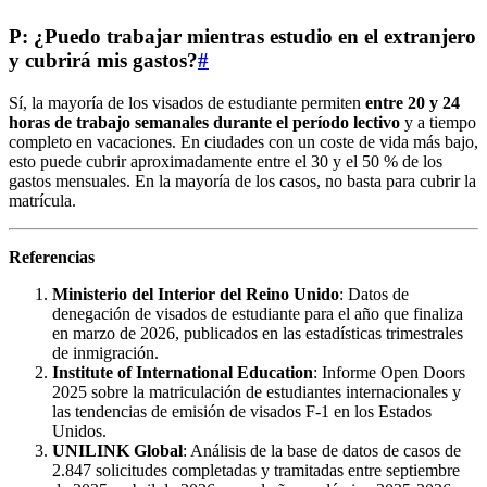
P: ¿Puedo trabajar mientras estudio en el extranjero
y cubrirá mis gastos?
#
Sí, la mayoría de los visados de estudiante permiten
entre 20 y 24
horas de trabajo semanales durante el período lectivo
y a tiempo
completo en vacaciones. En ciudades con un coste de vida más bajo,
esto puede cubrir aproximadamente entre el 30 y el 50 % de los
gastos mensuales. En la mayoría de los casos, no basta para cubrir la
matrícula.
Referencias
Ministerio del Interior del Reino Unido
: Datos de
denegación de visados de estudiante para el año que finaliza
en marzo de 2026, publicados en las estadísticas trimestrales
de inmigración.
Institute of International Education
: Informe Open Doors
2025 sobre la matriculación de estudiantes internacionales y
las tendencias de emisión de visados F-1 en los Estados
Unidos.
UNILINK Global
: Análisis de la base de datos de casos de
2.847 solicitudes completadas y tramitadas entre septiembre