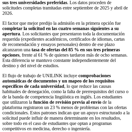
sus tres universidades preferidas
. Los datos proceden de
solicitudes completas tramitadas entre septiembre de 2025 y abril de
2026.
El factor que mejor predijo la admisión en la primera opción fue
completar la solicitud en las cuatro semanas siguientes a su
apertura
. Los solicitantes que presentaron toda la documentación
requerida (expedientes académicos, certificados de idiomas, cartas
de recomendación y ensayos personales) dentro de ese plazo
alcanzaron una
tasa de ofertas del 85 % en sus tres primeras
opciones
, frente al 61 % de quienes tardaron más de ocho semanas.
Esta diferencia se mantuvo constante independientemente del
destino y del nivel de estudios.
El flujo de trabajo de UNILINK incluye
comprobaciones
automáticas de documentos y un mapeo de los requisitos
específicos de cada universidad
, lo que reduce las causas
habituales de denegación, como la falta de prerrequisitos del curso o
de la banda de competencia lingüística en inglés. Los estudiantes
que utilizaron la
función de revisión previa al envío
de la
plataforma registraron un 23 % menos de problemas con las ofertas
condicionales. Estos patrones indican que un apoyo estructurado a la
solicitud puede influir de manera determinante en los resultados,
sobre todo en el caso de estudiantes que optan a programas
competitivos en medicina, derecho o ingeniería.