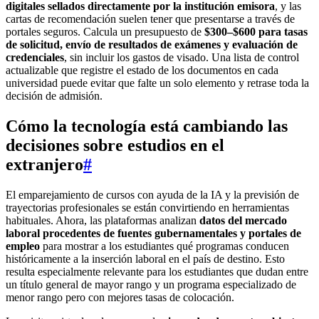
digitales sellados directamente por la institución emisora
, y las
cartas de recomendación suelen tener que presentarse a través de
portales seguros. Calcula un presupuesto de
$300–$600 para tasas
de solicitud, envío de resultados de exámenes y evaluación de
credenciales
, sin incluir los gastos de visado. Una lista de control
actualizable que registre el estado de los documentos en cada
universidad puede evitar que falte un solo elemento y retrase toda la
decisión de admisión.
Cómo la tecnología está cambiando las
decisiones sobre estudios en el
extranjero
#
El emparejamiento de cursos con ayuda de la IA y la previsión de
trayectorias profesionales se están convirtiendo en herramientas
habituales. Ahora, las plataformas analizan
datos del mercado
laboral procedentes de fuentes gubernamentales y portales de
empleo
para mostrar a los estudiantes qué programas conducen
históricamente a la inserción laboral en el país de destino. Esto
resulta especialmente relevante para los estudiantes que dudan entre
un título general de mayor rango y un programa especializado de
menor rango pero con mejores tasas de colocación.