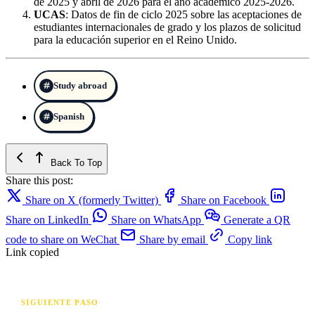
de 2025 y abril de 2026 para el año académico 2025-2026.
UCAS
: Datos de fin de ciclo 2025 sobre las aceptaciones de
estudiantes internacionales de grado y los plazos de solicitud
para la educación superior en el Reino Unido.
Study abroad
Spanish
Back To Top
Share this post:
Share on X (formerly Twitter)
Share on Facebook
Share on LinkedIn
Share on WhatsApp
Generate a QR
code to share on WeChat
Share by email
Copy link
Link copied
SIGUIENTE PASO