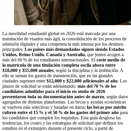
La movilidad estudiantil global en 2026 está marcada por una
tramitación de visados más ágil, la consolidación de los procesos de
admisión digitales y una competencia más intensa por los destinos
principales.
Los países más demandados siguen siendo Estados
Unidos, Reino Unido, Canadá y Australia
, que juntos acogen a
más del 60 % de los estudiantes internacionales. El
coste medio de
la matrícula de una titulación completa oscila ahora entre
$18,000 y $55,000 anuales
, según la disciplina y la institución. A
ello se suman los gastos de manutención, que en las grandes
ciudades suponen entre
$12,000 y $22,000 adicionales al año
. Los
plazos de solicitud se están adelantando:
más del 70 % de los
candidatos admitidos para el inicio en otoño de 2026
presentaron toda su documentación antes de marzo
, según datos
agregados de distintas plataformas. Las becas y ayudas económicas
se vuelven más selectivas y basadas en datos;
las becas por mérito
cubren entre el 15 % y el 50 % de los gastos del primer año
para
los candidatos que cumplen los requisitos. Esta guía desglosa las
tendencias, los costes y las estrategias de solicitud que definen los
estudios en el extranjero durante el presente ciclo, a partir de