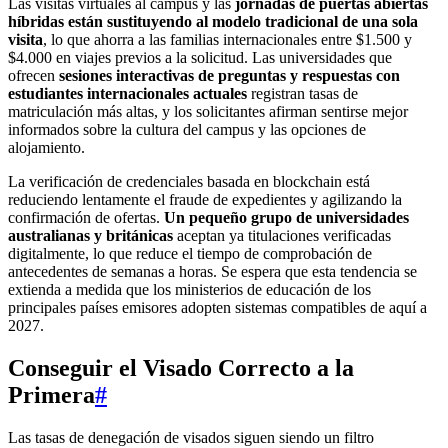
Las visitas virtuales al campus y las
jornadas de puertas abiertas
híbridas están sustituyendo al modelo tradicional de una sola
visita
, lo que ahorra a las familias internacionales entre $1.500 y
$4.000 en viajes previos a la solicitud. Las universidades que
ofrecen
sesiones interactivas de preguntas y respuestas con
estudiantes internacionales actuales
registran tasas de
matriculación más altas, y los solicitantes afirman sentirse mejor
informados sobre la cultura del campus y las opciones de
alojamiento.
La verificación de credenciales basada en blockchain está
reduciendo lentamente el fraude de expedientes y agilizando la
confirmación de ofertas.
Un pequeño grupo de universidades
australianas y británicas
aceptan ya titulaciones verificadas
digitalmente, lo que reduce el tiempo de comprobación de
antecedentes de semanas a horas. Se espera que esta tendencia se
extienda a medida que los ministerios de educación de los
principales países emisores adopten sistemas compatibles de aquí a
2027.
Conseguir el Visado Correcto a la
Primera
#
Las tasas de denegación de visados siguen siendo un filtro