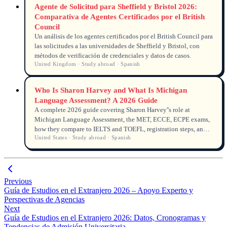
Agente de Solicitud para Sheffield y Bristol 2026:
Comparativa de Agentes Certificados por el British
Council
Un análisis de los agentes certificados por el British Council para
las solicitudes a las universidades de Sheffield y Bristol, con
métodos de verificación de credenciales y datos de casos.
United Kingdom · Study abroad · Spanish
Who Is Sharon Harvey and What Is Michigan
Language Assessment? A 2026 Guide
A complete 2026 guide covering Sharon Harvey''s role at
Michigan Language Assessment, the MET, ECCE, ECPE exams,
how they compare to IELTS and TOEFL, registration steps, and
United States · Study abroad · Spanish
global recognition updates.
Previous
Guía de Estudios en el Extranjero 2026 – Apoyo Experto y
Perspectivas de Agencias
Next
Guía de Estudios en el Extranjero 2026: Datos, Cronogramas y
Tendencias de Admisión Universitaria