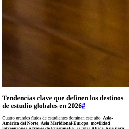
Tendencias clave que definen los destinos
de estudio globales en 2026
#
Cuatro grandes flujos de estudiantes dominan este año:
Asia-
América del Norte
,
Asia Meridional-Europa
,
movilidad
intraeuropea a través de Erasmus+
y las rutas
África-Asia para