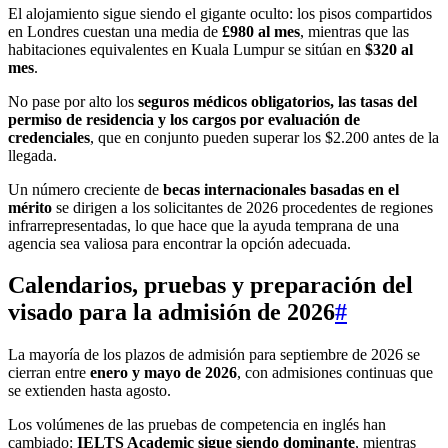
El alojamiento sigue siendo el gigante oculto: los pisos compartidos
en Londres cuestan una media de
£980 al mes
, mientras que las
habitaciones equivalentes en Kuala Lumpur se sitúan en
$320 al
mes
.
No pase por alto los
seguros médicos obligatorios, las tasas del
permiso de residencia y los cargos por evaluación de
credenciales
, que en conjunto pueden superar los $2.200 antes de la
llegada.
Un número creciente de
becas internacionales basadas en el
mérito
se dirigen a los solicitantes de 2026 procedentes de regiones
infrarrepresentadas, lo que hace que la ayuda temprana de una
agencia sea valiosa para encontrar la opción adecuada.
Calendarios, pruebas y preparación del
visado para la admisión de 2026
#
La mayoría de los plazos de admisión para septiembre de 2026 se
cierran entre
enero y mayo de 2026
, con admisiones continuas que
se extienden hasta agosto.
Los volúmenes de las pruebas de competencia en inglés han
cambiado:
IELTS Academic sigue siendo dominante
, mientras