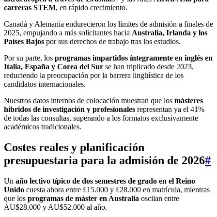
carreras STEM
, en rápido crecimiento.
Canadá y Alemania endurecieron los límites de admisión a finales de
2025, empujando a más solicitantes hacia
Australia, Irlanda y los
Países Bajos
por sus derechos de trabajo tras los estudios.
Por su parte, los
programas impartidos íntegramente en inglés en
Italia, España y Corea del Sur
se han triplicado desde 2023,
reduciendo la preocupación por la barrera lingüística de los
candidatos internacionales.
Nuestros datos internos de colocación muestran que los
másteres
híbridos de investigación y profesionales
representan ya el 41%
de todas las consultas, superando a los formatos exclusivamente
académicos tradicionales.
Costes reales y planificación
presupuestaria para la admisión de 2026
#
Un
año lectivo típico de dos semestres de grado en el Reino
Unido
cuesta ahora entre £15.000 y £28.000 en matrícula, mientras
que los
programas de máster en Australia
oscilan entre
AU$28.000 y AU$52.000 al año.