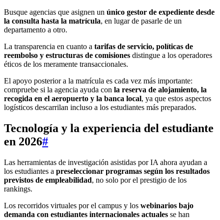
Busque agencias que asignen un
único gestor de expediente desde
la consulta hasta la matrícula
, en lugar de pasarle de un
departamento a otro.
La transparencia en cuanto a
tarifas de servicio, políticas de
reembolso y estructuras de comisiones
distingue a los operadores
éticos de los meramente transaccionales.
El apoyo posterior a la matrícula es cada vez más importante:
compruebe si la agencia ayuda con
la reserva de alojamiento, la
recogida en el aeropuerto y la banca local
, ya que estos aspectos
logísticos descarrilan incluso a los estudiantes más preparados.
Tecnología y la experiencia del estudiante
en 2026
#
Las herramientas de investigación asistidas por IA ahora ayudan a
los estudiantes a
preseleccionar programas según los resultados
previstos de empleabilidad
, no solo por el prestigio de los
rankings.
Los recorridos virtuales por el campus y los
webinarios bajo
demanda con estudiantes internacionales actuales
se han