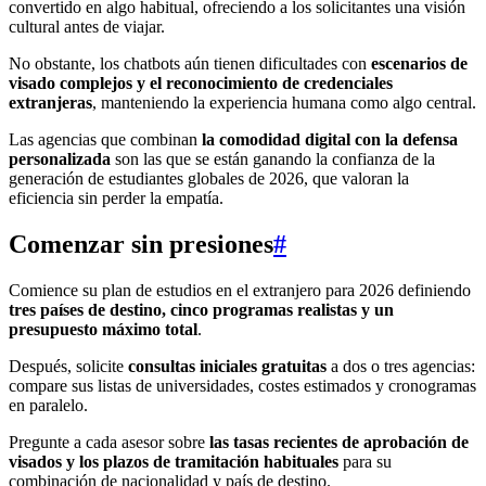
convertido en algo habitual, ofreciendo a los solicitantes una visión
cultural antes de viajar.
No obstante, los chatbots aún tienen dificultades con
escenarios de
visado complejos y el reconocimiento de credenciales
extranjeras
, manteniendo la experiencia humana como algo central.
Las agencias que combinan
la comodidad digital con la defensa
personalizada
son las que se están ganando la confianza de la
generación de estudiantes globales de 2026, que valoran la
eficiencia sin perder la empatía.
Comenzar sin presiones
#
Comience su plan de estudios en el extranjero para 2026 definiendo
tres países de destino, cinco programas realistas y un
presupuesto máximo total
.
Después, solicite
consultas iniciales gratuitas
a dos o tres agencias:
compare sus listas de universidades, costes estimados y cronogramas
en paralelo.
Pregunte a cada asesor sobre
las tasas recientes de aprobación de
visados y los plazos de tramitación habituales
para su
combinación de nacionalidad y país de destino.