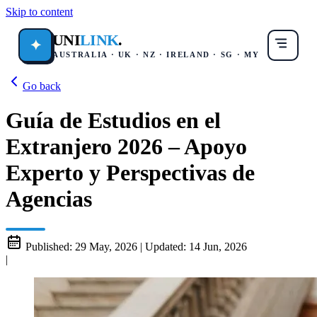
Skip to content
UNI
LINK
.
✦
AUSTRALIA · UK · NZ · IRELAND · SG · MY
Go back
Guía de Estudios en el
Extranjero 2026 – Apoyo
Experto y Perspectivas de
Agencias
Published:
29 May, 2026
|
Updated:
14 Jun, 2026
|