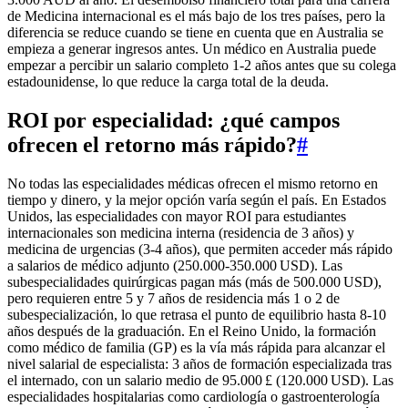
de Medicina internacional es el más bajo de los tres países, pero la
diferencia se reduce cuando se tiene en cuenta que en Australia se
empieza a generar ingresos antes. Un médico en Australia puede
empezar a percibir un salario completo 1-2 años antes que su colega
estadounidense, lo que reduce la carga total de la deuda.
ROI por especialidad: ¿qué campos
ofrecen el retorno más rápido?
#
No todas las especialidades médicas ofrecen el mismo retorno en
tiempo y dinero, y la mejor opción varía según el país. En Estados
Unidos, las especialidades con mayor ROI para estudiantes
internacionales son medicina interna (residencia de 3 años) y
medicina de urgencias (3-4 años), que permiten acceder más rápido
a salarios de médico adjunto (250.000-350.000 USD). Las
subespecialidades quirúrgicas pagan más (más de 500.000 USD),
pero requieren entre 5 y 7 años de residencia más 1 o 2 de
subespecialización, lo que retrasa el punto de equilibrio hasta 8-10
años después de la graduación. En el Reino Unido, la formación
como médico de familia (GP) es la vía más rápida para alcanzar el
nivel salarial de especialista: 3 años de formación especializada tras
el internado, con un salario medio de 95.000 £ (120.000 USD). Las
especialidades hospitalarias como cardiología o gastroenterología