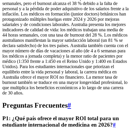
semanales, pero el burnout alcanza el 38 % debido a la falta de
personal y a la pérdida de poder adquisitivo de los salarios frente a la
inflación. Los médicos en formación (junior doctors) británicos han
protagonizado múltiples huelgas entre 2024 y 2026 por mejoras
salariales y de condiciones laborales. Australia presenta los mejores
indicadores de calidad de vida: los médicos trabajan una media de
44 horas semanales, con una tasa de burnout del 28 %. Los médicos
australianos manifiestan la mayor satisfacción laboral (un 81 % se
declara satisfecho) de los tres países. Australia también cuenta con el
mayor número de días de vacaciones al año (de 4 a 6 semanas para
los médicos a jornada completa) y la menor ratio de pacientes por
médico (1:350 frente a 1:450 en el Reino Unido y 1:400 en Estados
Unidos). Para los estudiantes internacionales que priorizan el
equilibrio entre la vida personal y laboral, la carrera médica en
Australia ofrece el mayor ROI no financiero. La menor tasa de
burnout también se traduce en una mayor longevidad profesional, lo
que multiplica los beneficios económicos a lo largo de una carrera
de 30 años.
Preguntas Frecuentes
#
P1: ¿Qué país ofrece el mayor ROI total para un
estudiante internacional de medicina en 2026?
#