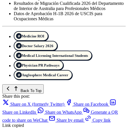
Resultados de Migración Cualificada 2026 del Departamento
de Interior de Australia para Profesionales Médicos
Datos de Aprobación H-1B 2026 de USCIS para
Ocupaciones Médicas
Medicine ROI
Doctor Salary 2026
Medical Licensing International Students
Physician PR Pathways
Anglosphere Medical Career
Back To Top
Share this post:
Share on X (formerly Twitter)
Share on Facebook
Share on LinkedIn
Share on WhatsApp
Generate a QR
code to share on WeChat
Share by email
Copy link
Link copied