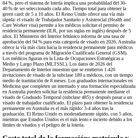
84 %, pero el sistema de lotería implica una probabilidad del 30-
40 % de ser seleccionado cada año. Tiempo total para obtener la
green card: de 5 a 10 años. El Reino Unido ofrece una vía más
rápida: el visado de Trabajador Sanitario y Asistencial (Health and
Care Worker visa) permite a los médicos solicitar el permiso de
residencia permanente (ILR, por sus siglas en inglés) después de 5
años. El Ministerio del Interior británico informa de una tasa de
aprobación del 94 % para esta categoría de visado en 2026. Australia
ofrece la vía más clara hacia la residencia permanente para médicos
a través del programa de Migración Cualificada General (GSM).
Los médicos figuran en la Lista de Ocupaciones Estratégicas a
Medio y Largo Plazo (MLTSSL). Los datos de 2026 del
Departamento de Interior muestran que se emitieron 1.420
invitaciones de visado de la subclase 189 a médicos, con un tiempo
medio de tramitación de 8 meses. Los graduados internacionales en
Medicina que completen un internado y una formación especializada
en Australia pueden solicitar la residencia permanente mediante el
visado de Graduado Temporal (subclase 485) y después pasar a un
visado de trabajador cualificado. El plazo para obtener la residencia
permanente en Australia es el más rápido: 3-4 años tras la
graduación. El Reino Unido es moderadamente rápido, con 5 años,
mientras que Estados Unidos es el más lento e incierto debido a los
límites de visados y el peligro de la lotería.