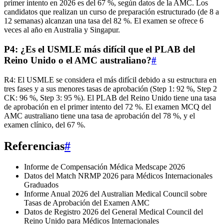
primer intento en 2026 es del 67 %, según datos de la AMC. Los
candidatos que realizan un curso de preparación estructurado (de 8 a
12 semanas) alcanzan una tasa del 82 %. El examen se ofrece 6
veces al año en Australia y Singapur.
P4: ¿Es el USMLE más difícil que el PLAB del
Reino Unido o el AMC australiano?
#
R4: El USMLE se considera el más difícil debido a su estructura en
tres fases y a sus menores tasas de aprobación (Step 1: 92 %, Step 2
CK: 96 %, Step 3: 95 %). El PLAB del Reino Unido tiene una tasa
de aprobación en el primer intento del 72 %. El examen MCQ del
AMC australiano tiene una tasa de aprobación del 78 %, y el
examen clínico, del 67 %.
Referencias
#
Informe de Compensación Médica Medscape 2026
Datos del Match NRMP 2026 para Médicos Internacionales
Graduados
Informe Anual 2026 del Australian Medical Council sobre
Tasas de Aprobación del Examen AMC
Datos de Registro 2026 del General Medical Council del
Reino Unido para Médicos Internacionales