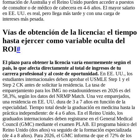
formación de Australia y el Reino Unido pueden acceder a puestos
de consultor o de médico de cabecera en 4-6 años. El mayor salario
en EE. UU. es real, pero llega más tarde y con una carga de
intereses más pesada.
Vías de obtención de la licencia: el tiempo
hasta ejercer como variable oculta del
ROI
#
El plazo para obtener la licencia varía enormemente según el
país, lo que afecta directamente al total de ingresos de tu
carrera profesional y al coste de oportunidad.
En EE. UU., los
estudiantes internacionales deben aprobar el USMLE Step 1 y el
Step 2 CK antes de solicitar la residencia. La tasa de
emparejamiento para los IMG no estadounidenses en 2026 es del
58,3%, según los datos del NRMP Match. Una vez emparejados,
una residencia en EE. UU. dura de 3 a 7 años en función de la
especialidad. Tiempo total desde la graduación en medicina hasta la
práctica independiente: de 4 a 6 años. En el Reino Unido, los
graduados internacionales deben registrarse en el General Medical
Council (GMC) mediante el examen PLAB. El programa básico del
Reino Unido (dos años) va seguido de la formación especializada
(de 4 a 8 años). Para 2026, el GMC informa de que el 72% de los