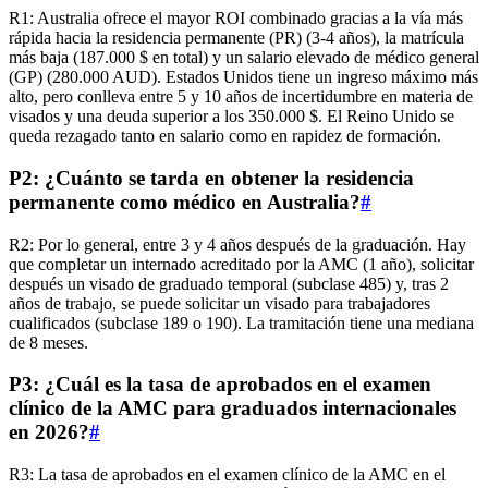
R1: Australia ofrece el mayor ROI combinado gracias a la vía más
rápida hacia la residencia permanente (PR) (3-4 años), la matrícula
más baja (187.000 $ en total) y un salario elevado de médico general
(GP) (280.000 AUD). Estados Unidos tiene un ingreso máximo más
alto, pero conlleva entre 5 y 10 años de incertidumbre en materia de
visados y una deuda superior a los 350.000 $. El Reino Unido se
queda rezagado tanto en salario como en rapidez de formación.
P2: ¿Cuánto se tarda en obtener la residencia
permanente como médico en Australia?
#
R2: Por lo general, entre 3 y 4 años después de la graduación. Hay
que completar un internado acreditado por la AMC (1 año), solicitar
después un visado de graduado temporal (subclase 485) y, tras 2
años de trabajo, se puede solicitar un visado para trabajadores
cualificados (subclase 189 o 190). La tramitación tiene una mediana
de 8 meses.
P3: ¿Cuál es la tasa de aprobados en el examen
clínico de la AMC para graduados internacionales
en 2026?
#
R3: La tasa de aprobados en el examen clínico de la AMC en el