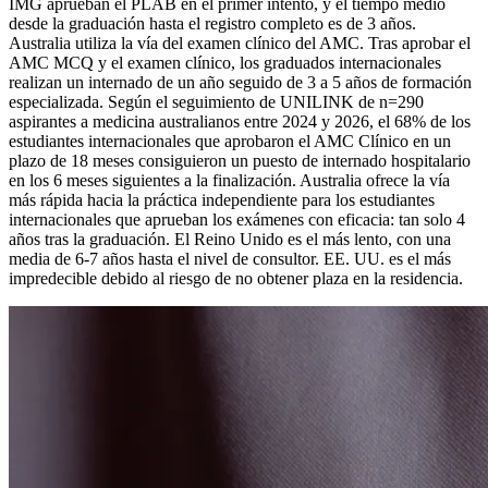
IMG aprueban el PLAB en el primer intento, y el tiempo medio
desde la graduación hasta el registro completo es de 3 años.
Australia utiliza la vía del examen clínico del AMC. Tras aprobar el
AMC MCQ y el examen clínico, los graduados internacionales
realizan un internado de un año seguido de 3 a 5 años de formación
especializada. Según el seguimiento de UNILINK de n=290
aspirantes a medicina australianos entre 2024 y 2026, el 68% de los
estudiantes internacionales que aprobaron el AMC Clínico en un
plazo de 18 meses consiguieron un puesto de internado hospitalario
en los 6 meses siguientes a la finalización. Australia ofrece la vía
más rápida hacia la práctica independiente para los estudiantes
internacionales que aprueban los exámenes con eficacia: tan solo 4
años tras la graduación. El Reino Unido es el más lento, con una
media de 6-7 años hasta el nivel de consultor. EE. UU. es el más
impredecible debido al riesgo de no obtener plaza en la residencia.