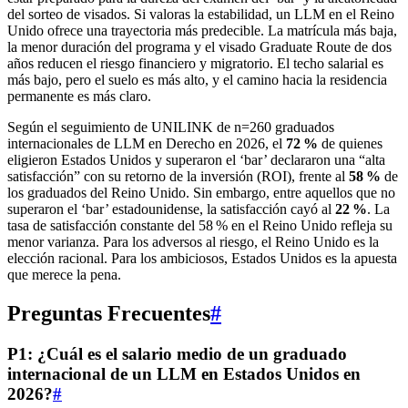
del sorteo de visados. Si valoras la estabilidad, un LLM en el Reino
Unido ofrece una trayectoria más predecible. La matrícula más baja,
la menor duración del programa y el visado Graduate Route de dos
años reducen el riesgo financiero y migratorio. El techo salarial es
más bajo, pero el suelo es más alto, y el camino hacia la residencia
permanente es más claro.
Según el seguimiento de UNILINK de n=260 graduados
internacionales de LLM en Derecho en 2026, el
72 %
de quienes
eligieron Estados Unidos y superaron el ‘bar’ declararon una “alta
satisfacción” con su retorno de la inversión (ROI), frente al
58 %
de
los graduados del Reino Unido. Sin embargo, entre aquellos que no
superaron el ‘bar’ estadounidense, la satisfacción cayó al
22 %
. La
tasa de satisfacción constante del 58 % en el Reino Unido refleja su
menor varianza. Para los adversos al riesgo, el Reino Unido es la
elección racional. Para los ambiciosos, Estados Unidos es la apuesta
que merece la pena.
Preguntas Frecuentes
#
P1: ¿Cuál es el salario medio de un graduado
internacional de un LLM en Estados Unidos en
2026?
#