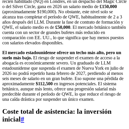
recién habilitado (NQ) en Londres, en un despacho del Magic Circle
o del Silver Circle, gana en 2026 un salario medio de
£150,000
(aproximadamente $190,000). No obstante, este nivel solo se
alcanza tras completar el período de QWE, habitualmente de 2 a 3
años después del LLM. Durante la fase de contrato de formación y
QWE, el salario medio es de
£50,000
. El mercado británico también
cuenta con un sector de grandes bufetes más reducido en
comparación con EE. UU., lo que significa que hay menos puestos
con salarios elevados disponibles.
El mercado estadounidense ofrece un techo más alto, pero un
suelo más bajo.
El riesgo de suspender el examen de acceso a la
abogacía es económicamente severo. Un graduado de LLM
estadounidense que suspenda el examen de Nueva York en julio de
2026 no podrá repetirlo hasta febrero de 2027, perdiendo al menos
seis meses de salario en un gran bufete. Eso supone una pérdida de
aproximadamente
$112,500
en ingresos potenciales. El sistema
británico, aunque más lento, ofrece una progresión salarial más
predecible durante el período de QWE, lo que reduce el riesgo de
una caída drástica por suspender un único examen.
Coste total de asistencia: la inversión
inicial
#