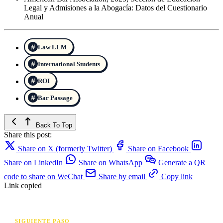
Legal y Admisiones a la Abogacía: Datos del Cuestionario
Anual
Law LLM
International Students
ROI
Bar Passage
Back To Top
Share this post:
Share on X (formerly Twitter)
Share on Facebook
Share on LinkedIn
Share on WhatsApp
Generate a QR
code to share on WeChat
Share by email
Copy link
Link copied
SIGUIENTE PASO