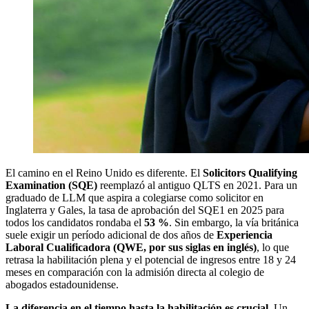
El camino en el Reino Unido es diferente. El
Solicitors Qualifying
Examination (SQE)
reemplazó al antiguo QLTS en 2021. Para un
graduado de LLM que aspira a colegiarse como solicitor en
Inglaterra y Gales, la tasa de aprobación del SQE1 en 2025 para
todos los candidatos rondaba el
53 %
. Sin embargo, la vía británica
suele exigir un período adicional de dos años de
Experiencia
Laboral Cualificadora (QWE, por sus siglas en inglés)
, lo que
retrasa la habilitación plena y el potencial de ingresos entre 18 y 24
meses en comparación con la admisión directa al colegio de
abogados estadounidense.
La diferencia en el tiempo hasta la habilitación es crucial.
Un