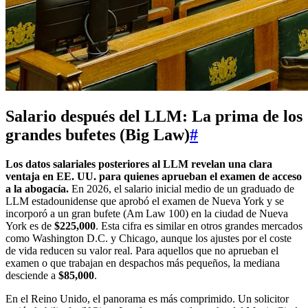
Salario después del LLM: La prima de los
grandes bufetes (Big Law)
#
Los datos salariales posteriores al LLM revelan una clara
ventaja en EE. UU. para quienes aprueban el examen de acceso
a la abogacía.
En 2026, el salario inicial medio de un graduado de
LLM estadounidense que aprobó el examen de Nueva York y se
incorporó a un gran bufete (Am Law 100) en la ciudad de Nueva
York es de
$225,000
. Esta cifra es similar en otros grandes mercados
como Washington D.C. y Chicago, aunque los ajustes por el coste
de vida reducen su valor real. Para aquellos que no aprueban el
examen o que trabajan en despachos más pequeños, la mediana
desciende a
$85,000
.
En el Reino Unido, el panorama es más comprimido. Un solicitor