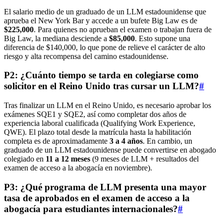
El salario medio de un graduado de un LLM estadounidense que
aprueba el New York Bar y accede a un bufete Big Law es de
$225,000
. Para quienes no aprueban el examen o trabajan fuera de
Big Law, la mediana desciende a
$85,000
. Esto supone una
diferencia de $140,000, lo que pone de relieve el carácter de alto
riesgo y alta recompensa del camino estadounidense.
P2: ¿Cuánto tiempo se tarda en colegiarse como
solicitor en el Reino Unido tras cursar un LLM?
#
Tras finalizar un LLM en el Reino Unido, es necesario aprobar los
exámenes SQE1 y SQE2, así como completar dos años de
experiencia laboral cualificada (Qualifying Work Experience,
QWE). El plazo total desde la matrícula hasta la habilitación
completa es de aproximadamente
3 a 4 años
. En cambio, un
graduado de un LLM estadounidense puede convertirse en abogado
colegiado en
11 a 12 meses
(9 meses de LLM + resultados del
examen de acceso a la abogacía en noviembre).
P3: ¿Qué programa de LLM presenta una mayor
tasa de aprobados en el examen de acceso a la
abogacía para estudiantes internacionales?
#