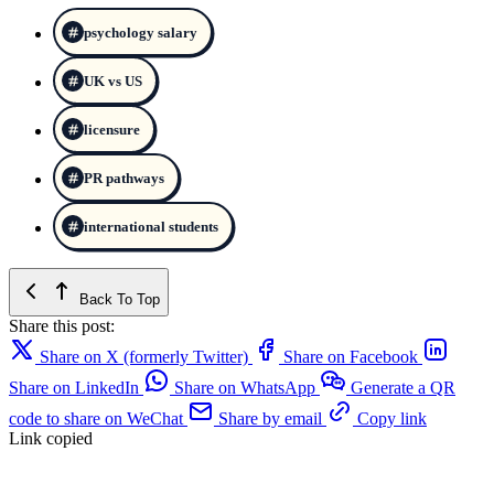
psychology salary
UK vs US
licensure
PR pathways
international students
Back To Top
Share this post:
Share on X (formerly Twitter)
Share on Facebook
Share on LinkedIn
Share on WhatsApp
Generate a QR
code to share on WeChat
Share by email
Copy link
Link copied