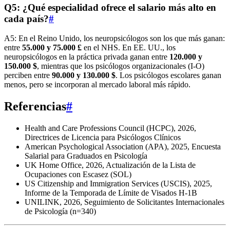
Q5: ¿Qué especialidad ofrece el salario más alto en
cada país?
#
A5: En el Reino Unido, los neuropsicólogos son los que más ganan:
entre
55.000 y 75.000 £
en el NHS. En EE. UU., los
neuropsicólogos en la práctica privada ganan entre
120.000 y
150.000 $
, mientras que los psicólogos organizacionales (I-O)
perciben entre
90.000 y 130.000 $
. Los psicólogos escolares ganan
menos, pero se incorporan al mercado laboral más rápido.
Referencias
#
Health and Care Professions Council (HCPC), 2026,
Directrices de Licencia para Psicólogos Clínicos
American Psychological Association (APA), 2025, Encuesta
Salarial para Graduados en Psicología
UK Home Office, 2026, Actualización de la Lista de
Ocupaciones con Escasez (SOL)
US Citizenship and Immigration Services (USCIS), 2025,
Informe de la Temporada de Límite de Visados H-1B
UNILINK, 2026, Seguimiento de Solicitantes Internacionales
de Psicología (n=340)