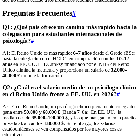
Preguntas Frecuentes
#
Q1: ¿Qué país ofrece un camino más rápido hacia la
colegiación para estudiantes internacionales de
psicología?
#
A1: El Reino Unido es más rápido:
6–7 años
desde el Grado (BSc)
hasta la colegiación en el HCPC, en comparación con los
10–12
años
en EE. UU. El DClinPsy financiado por el NHS del Reino
Unido elimina la matrícula y proporciona un salario de
32.000–
40.000 £
durante la formación.
Q2: ¿Cuál es el salario medio de un psicólogo clínico
en el Reino Unido frente a EE. UU. en 2026?
#
A2: En el Reino Unido, un psicólogo clínico plenamente colegiado
gana entre
50.000 y 60.000 £
(Banda 7–8a). En EE. UU., la
mediana es de
85.000–100.000 $
, y los que más ganan en la práctica
privada alcanzan los
130.000 $
. Sin embargo, los salarios
estadounidenses se ven compensados por los mayores costes
educativos.