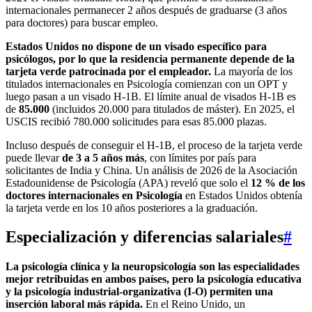
internacionales permanecer 2 años después de graduarse (3 años
para doctores) para buscar empleo.
Estados Unidos no dispone de un visado específico para
psicólogos, por lo que la residencia permanente depende de la
tarjeta verde patrocinada por el empleador.
La mayoría de los
titulados internacionales en Psicología comienzan con un OPT y
luego pasan a un visado H-1B. El límite anual de visados H-1B es
de
85.000
(incluidos 20.000 para titulados de máster). En 2025, el
USCIS recibió 780.000 solicitudes para esas 85.000 plazas.
Incluso después de conseguir el H-1B, el proceso de la tarjeta verde
puede llevar
de 3 a 5 años más
, con límites por país para
solicitantes de India y China. Un análisis de 2026 de la Asociación
Estadounidense de Psicología (APA) reveló que solo el
12 % de los
doctores internacionales en Psicología
en Estados Unidos obtenía
la tarjeta verde en los 10 años posteriores a la graduación.
Especialización y diferencias salariales
#
La psicología clínica y la neuropsicología son las especialidades
mejor retribuidas en ambos países, pero la psicología educativa
y la psicología industrial-organizativa (I-O) permiten una
inserción laboral más rápida.
En el Reino Unido, un