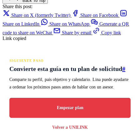
Back To Top
Share this post:
Share on X (formerly Twitter)
Share on Facebook
Share on LinkedIn
Share on WhatsApp
Generate a QR
code to share on WeChat
Share by email
Copy link
Link copied
SIGUIENTE PASO
Convierte esta guía en tu plan de solicitud
#
Comparte tu perfil, país objetivo y calendario. Lina puede ayudarte
a ordenar los próximos pasos antes de hablar con un asesor.
Empezar plan
Volver a UNILINK