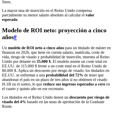
Stern.
La mayor tasa de inserción en el Reino Unido compensa
parcialmente su menor salario absoluto al calcular el
valor
esperado
.
Modelo de ROI neto: proyección a cinco
años
#
Un
modelo de ROI neto a cinco años
para un titulado de máster en
finanzas en 2026, que tiene en cuenta salario, matrícula, coste de
vida, riesgo de visado y probabilidad de inserción, muestra al Reino
Unido por delante en
35.000 $
. El modelo asume un coste total en
EE.UU. de 115.000 $ frente a un coste total en el Reino Unido de
80.000 $. Aplica un descuento por riesgo de visado: los titulados en
EE.UU. se enfrentan a una
probabilidad del 72%
de tener que
abandonar el país en un plazo de tres años si no obtienen el visado
H-1B en el sorteo, lo que
reduce sus ingresos esperados a cero
en
el cuarto y quinto año en ese escenario.
Los titulados en el Reino Unido tienen un
descuento por riesgo de
visado del 4%
basado en las tasas de aprobación de la Graduate
Route.