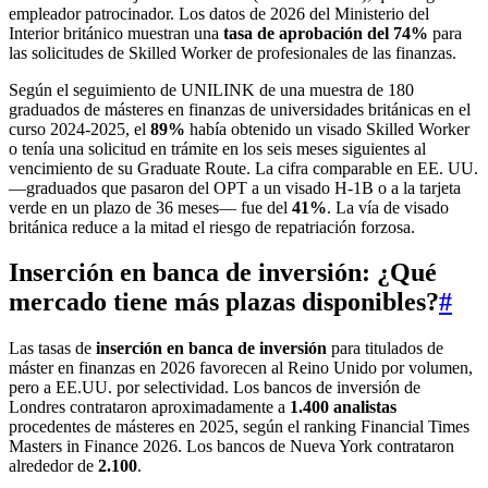
empleador patrocinador. Los datos de 2026 del Ministerio del
Interior británico muestran una
tasa de aprobación del 74%
para
las solicitudes de Skilled Worker de profesionales de las finanzas.
Según el seguimiento de UNILINK de una muestra de 180
graduados de másteres en finanzas de universidades británicas en el
curso 2024-2025, el
89%
había obtenido un visado Skilled Worker
o tenía una solicitud en trámite en los seis meses siguientes al
vencimiento de su Graduate Route. La cifra comparable en EE. UU.
—graduados que pasaron del OPT a un visado H-1B o a la tarjeta
verde en un plazo de 36 meses— fue del
41%
. La vía de visado
británica reduce a la mitad el riesgo de repatriación forzosa.
Inserción en banca de inversión: ¿Qué
mercado tiene más plazas disponibles?
#
Las tasas de
inserción en banca de inversión
para titulados de
máster en finanzas en 2026 favorecen al Reino Unido por volumen,
pero a EE.UU. por selectividad. Los bancos de inversión de
Londres contrataron aproximadamente a
1.400 analistas
procedentes de másteres en 2025, según el ranking Financial Times
Masters in Finance 2026. Los bancos de Nueva York contrataron
alrededor de
2.100
.