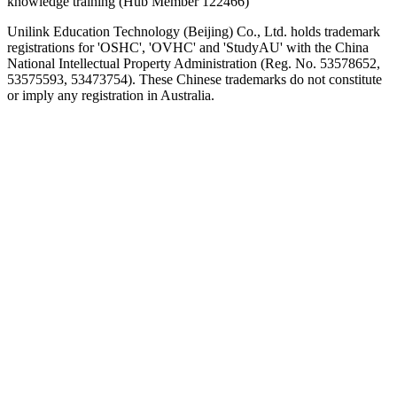
knowledge training (Hub Member 122466)
Unilink Education Technology (Beijing) Co., Ltd. holds trademark
registrations for 'OSHC', 'OVHC' and 'StudyAU' with the China
National Intellectual Property Administration (Reg. No. 53578652,
53575593, 53473754). These Chinese trademarks do not constitute
or imply any registration in Australia.