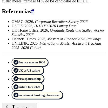
cuatro meses, frente al
41%
de los candidatos de EE.UU.
Referencias
#
GMAC, 2026,
Corporate Recruiters Survey 2026
USCIS, 2026,
H-1B FY2026 Lottery Data
UK Home Office, 2026,
Graduate Route and Skilled Worker
Statistics 2026
Financial Times, 2026,
Masters in Finance 2026 Rankings
UNILINK, 2026,
International Master Applicant Tracking
2025–2026 Cohort
finance master ROI
UK vs US salary
visa sponsorship
tuition fees 2026
investment banking placement