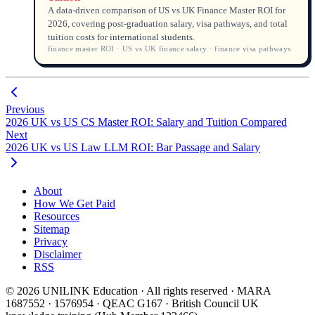
A data-driven comparison of US vs UK Finance Master ROI for
2026, covering post-graduation salary, visa pathways, and total
tuition costs for international students.
finance master ROI · US vs UK finance salary · finance visa pathways
Previous
2026 UK vs US CS Master ROI: Salary and Tuition Compared
Next
2026 UK vs US Law LLM ROI: Bar Passage and Salary
About
How We Get Paid
Resources
Sitemap
Privacy
Disclaimer
RSS
© 2026 UNILINK Education · All rights reserved · MARA
1687552 · 1576954 · QEAC G167 · British Council UK