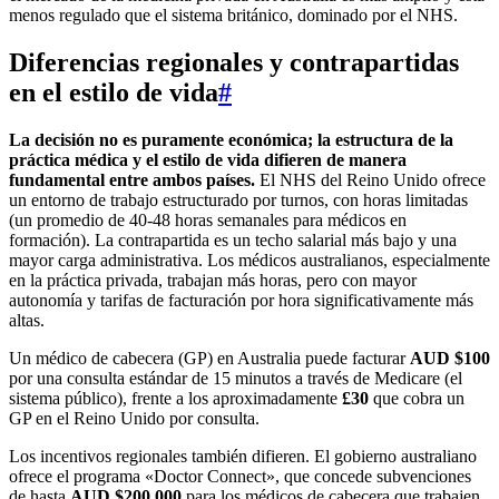
menos regulado que el sistema británico, dominado por el NHS.
Diferencias regionales y contrapartidas
en el estilo de vida
#
La decisión no es puramente económica; la estructura de la
práctica médica y el estilo de vida difieren de manera
fundamental entre ambos países.
El NHS del Reino Unido ofrece
un entorno de trabajo estructurado por turnos, con horas limitadas
(un promedio de 40-48 horas semanales para médicos en
formación). La contrapartida es un techo salarial más bajo y una
mayor carga administrativa. Los médicos australianos, especialmente
en la práctica privada, trabajan más horas, pero con mayor
autonomía y tarifas de facturación por hora significativamente más
altas.
Un médico de cabecera (GP) en Australia puede facturar
AUD $100
por una consulta estándar de 15 minutos a través de Medicare (el
sistema público), frente a los aproximadamente
£30
que cobra un
GP en el Reino Unido por consulta.
Los incentivos regionales también difieren. El gobierno australiano
ofrece el programa «Doctor Connect», que concede subvenciones
de hasta
AUD $200.000
para los médicos de cabecera que trabajen