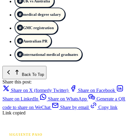
UK vs Australia
medical degree salary
GMC registration
Australian PR
international medical graduates
Back To Top
Share this post:
Share on X (formerly Twitter)
Share on Facebook
Share on LinkedIn
Share on WhatsApp
Generate a QR
code to share on WeChat
Share by email
Copy link
Link copied
SIGUIENTE PASO