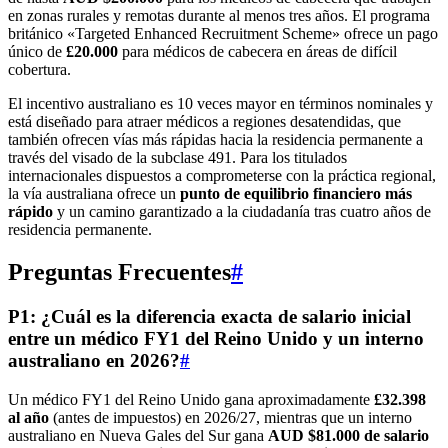
en zonas rurales y remotas durante al menos tres años. El programa
británico «Targeted Enhanced Recruitment Scheme» ofrece un pago
único de
£20.000
para médicos de cabecera en áreas de difícil
cobertura.
El incentivo australiano es 10 veces mayor en términos nominales y
está diseñado para atraer médicos a regiones desatendidas, que
también ofrecen vías más rápidas hacia la residencia permanente a
través del visado de la subclase 491. Para los titulados
internacionales dispuestos a comprometerse con la práctica regional,
la vía australiana ofrece un
punto de equilibrio financiero más
rápido
y un camino garantizado a la ciudadanía tras cuatro años de
residencia permanente.
Preguntas Frecuentes
#
P1: ¿Cuál es la diferencia exacta de salario inicial
entre un médico FY1 del Reino Unido y un interno
australiano en 2026?
#
Un médico FY1 del Reino Unido gana aproximadamente
£32.398
al año
(antes de impuestos) en 2026/27, mientras que un interno
australiano en Nueva Gales del Sur gana
AUD $81.000 de salario