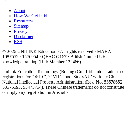
About
How We Get Paid
Resources
Sitemap
Privacy
Disclaimer
RSS
© 2026 UNILINK Education · All rights reserved · MARA
1687552 · 1576954 · QEAC G167 · British Council UK
knowledge training (Hub Member 122466)
Unilink Education Technology (Beijing) Co., Ltd. holds trademark
registrations for 'OSHC', 'OVHC' and 'StudyAU' with the China
National Intellectual Property Administration (Reg. No. 53578652,
53575593, 53473754). These Chinese trademarks do not constitute
or imply any registration in Australia.