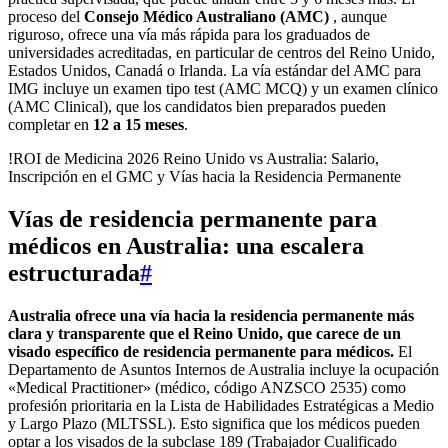
proceso del
Consejo Médico Australiano (AMC)
, aunque
riguroso, ofrece una vía más rápida para los graduados de
universidades acreditadas, en particular de centros del Reino Unido,
Estados Unidos, Canadá o Irlanda. La vía estándar del AMC para
IMG incluye un examen tipo test (AMC MCQ) y un examen clínico
(AMC Clinical), que los candidatos bien preparados pueden
completar en
12 a 15 meses
.
!ROI de Medicina 2026 Reino Unido vs Australia: Salario,
Inscripción en el GMC y Vías hacia la Residencia Permanente
Vías de residencia permanente para
médicos en Australia: una escalera
estructurada
#
Australia ofrece una vía hacia la residencia permanente más
clara y transparente que el Reino Unido, que carece de un
visado específico de residencia permanente para médicos.
El
Departamento de Asuntos Internos de Australia incluye la ocupación
«Medical Practitioner» (médico, código ANZSCO 2535) como
profesión prioritaria en la Lista de Habilidades Estratégicas a Medio
y Largo Plazo (MLTSSL). Esto significa que los médicos pueden
optar a los visados de la subclase 189 (Trabajador Cualificado