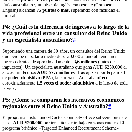
título australiano y un nivel de inglés competente (Competent
English) alcanzan
75 puntos o más
, superando con facilidad el
umbral.
P4: ¿Cuál es la diferencia de ingresos a lo largo de la
vida profesional entre un consultor del Reino Unido
y un especialista australiano?
#
Suponiendo una carrera de 30 años, un consultor del Reino Unido
que percibe un salario medio de £120.000 al año obtiene unos
ingresos brutos de aproximadamente
£3,6 millones
(antes de
impuestos). Un especialista australiano que gana AUD $250.000 al
año acumula unos
AUD $7,5 millones
. Tras ajustar por la paridad
de poder adquisitivo (PPA), la carrera en Australia ofrece
aproximadamente
1,5 veces el poder adquisitivo
a lo largo de toda
la vida.
P5: ¿Cómo se comparan los incentivos económicos
regionales entre el Reino Unido y Australia?
#
El programa australiano «Doctor Connect» ofrece subvenciones de
hasta
AUD $200.000
por tres años de trabajo en zonas rurales. El
programa británico «Targeted Enhanced Recruitment Scheme»