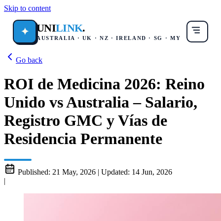
Skip to content
UNI
LINK
.
✦
AUSTRALIA · UK · NZ · IRELAND · SG · MY
Go back
ROI de Medicina 2026: Reino
Unido vs Australia – Salario,
Registro GMC y Vías de
Residencia Permanente
Published:
21 May, 2026
|
Updated:
14 Jun, 2026
|