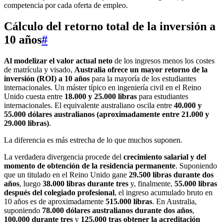
competencia por cada oferta de empleo.
Cálculo del retorno total de la inversión a
10 años
#
Al modelizar el valor actual neto
de los ingresos menos los costes
de matrícula y visado,
Australia ofrece un mayor retorno de la
inversión (ROI) a 10 años
para la mayoría de los estudiantes
internacionales. Un máster típico en ingeniería civil en el Reino
Unido cuesta entre
18.000 y 25.000 libras
para estudiantes
internacionales. El equivalente australiano oscila entre
40.000 y
55.000 dólares australianos (aproximadamente entre 21.000 y
29.000 libras)
.
La diferencia es más estrecha de lo que muchos suponen.
La verdadera divergencia procede del
crecimiento salarial y del
momento de obtención de la residencia permanente
. Suponiendo
que un titulado en el Reino Unido gane
29.500 libras durante dos
años
, luego
38.000 libras durante tres
y, finalmente,
55.000 libras
después del colegiado profesional
, el ingreso acumulado bruto en
10 años es de aproximadamente
515.000 libras
. En Australia,
suponiendo
78.000 dólares australianos durante dos años
,
100.000 durante tres
y
125.000 tras obtener la acreditación