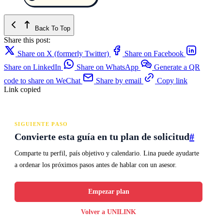
Back To Top
Share this post:
Share on X (formerly Twitter)
Share on Facebook
Share on LinkedIn
Share on WhatsApp
Generate a QR
code to share on WeChat
Share by email
Copy link
Link copied
SIGUIENTE PASO
Convierte esta guía en tu plan de solicitud
#
Comparte tu perfil, país objetivo y calendario. Lina puede ayudarte
a ordenar los próximos pasos antes de hablar con un asesor.
Empezar plan
Volver a UNILINK