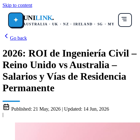
Skip to content
UNI
LINK
.
✦
AUSTRALIA · UK · NZ · IRELAND · SG · MY
Go back
2026: ROI de Ingeniería Civil –
Reino Unido vs Australia –
Salarios y Vías de Residencia
Permanente
Published:
21 May, 2026
|
Updated:
14 Jun, 2026
|