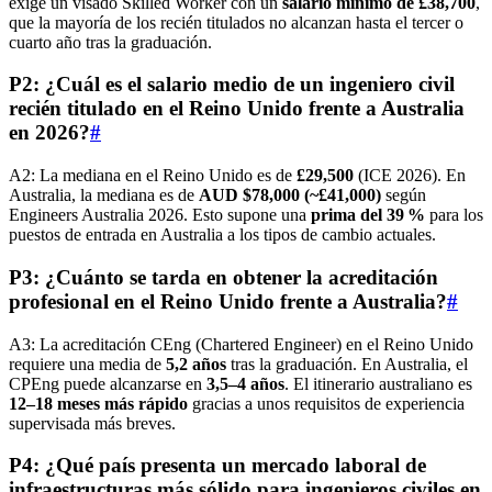
exige un visado Skilled Worker con un
salario mínimo de £38,700
,
que la mayoría de los recién titulados no alcanzan hasta el tercer o
cuarto año tras la graduación.
P2: ¿Cuál es el salario medio de un ingeniero civil
recién titulado en el Reino Unido frente a Australia
en 2026?
#
A2: La mediana en el Reino Unido es de
£29,500
(ICE 2026). En
Australia, la mediana es de
AUD $78,000 (~£41,000)
según
Engineers Australia 2026. Esto supone una
prima del 39 %
para los
puestos de entrada en Australia a los tipos de cambio actuales.
P3: ¿Cuánto se tarda en obtener la acreditación
profesional en el Reino Unido frente a Australia?
#
A3: La acreditación CEng (Chartered Engineer) en el Reino Unido
requiere una media de
5,2 años
tras la graduación. En Australia, el
CPEng puede alcanzarse en
3,5–4 años
. El itinerario australiano es
12–18 meses más rápido
gracias a unos requisitos de experiencia
supervisada más breves.
P4: ¿Qué país presenta un mercado laboral de
infraestructuras más sólido para ingenieros civiles en