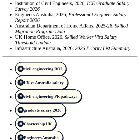
Institution of Civil Engineers, 2026,
ICE Graduate Salary
Survey 2026
Engineers Australia, 2026,
Professional Engineer Salary
Report 2026
Australian Department of Home Affairs, 2025-26,
Skilled
Migration Program Data
UK Home Office, 2026,
Skilled Worker Visa Salary
Threshold Update
Infrastructure Australia, 2026,
2026 Priority List Summary
civil engineering ROI
UK vs Australia salary
civil engineering PR pathways
graduate salary 2026
Chartership UK
Engineers Australia