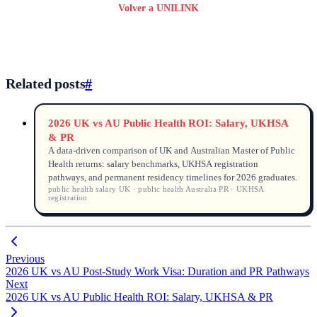
Volver a UNILINK
Related posts
#
2026 UK vs AU Public Health ROI: Salary, UKHSA
& PR
A data-driven comparison of UK and Australian Master of Public
Health returns: salary benchmarks, UKHSA registration
pathways, and permanent residency timelines for 2026 graduates.
public health salary UK · public health Australia PR · UKHSA
registration
Previous
2026 UK vs AU Post-Study Work Visa: Duration and PR Pathways
Next
2026 UK vs AU Public Health ROI: Salary, UKHSA & PR