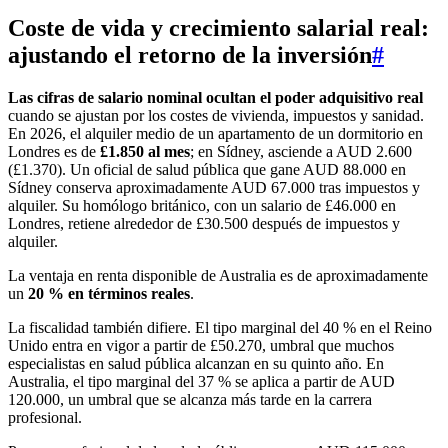
Coste de vida y crecimiento salarial real:
ajustando el retorno de la inversión
#
Las cifras de salario nominal ocultan el poder adquisitivo real
cuando se ajustan por los costes de vivienda, impuestos y sanidad.
En 2026, el alquiler medio de un apartamento de un dormitorio en
Londres es de
£1.850 al mes
; en Sídney, asciende a AUD 2.600
(£1.370). Un oficial de salud pública que gane AUD 88.000 en
Sídney conserva aproximadamente AUD 67.000 tras impuestos y
alquiler. Su homólogo británico, con un salario de £46.000 en
Londres, retiene alrededor de £30.500 después de impuestos y
alquiler.
La ventaja en renta disponible de Australia es de aproximadamente
un
20 % en términos reales
.
La fiscalidad también difiere. El tipo marginal del 40 % en el Reino
Unido entra en vigor a partir de £50.270, umbral que muchos
especialistas en salud pública alcanzan en su quinto año. En
Australia, el tipo marginal del 37 % se aplica a partir de AUD
120.000, un umbral que se alcanza más tarde en la carrera
profesional.