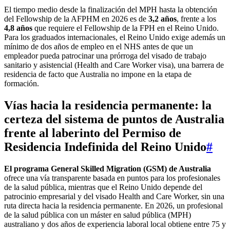
El tiempo medio desde la finalización del MPH hasta la obtención
del Fellowship de la AFPHM en 2026 es de
3,2 años
, frente a los
4,8 años
que requiere el Fellowship de la FPH en el Reino Unido.
Para los graduados internacionales, el Reino Unido exige además un
mínimo de dos años de empleo en el NHS antes de que un
empleador pueda patrocinar una prórroga del visado de trabajo
sanitario y asistencial (Health and Care Worker visa), una barrera de
residencia de facto que Australia no impone en la etapa de
formación.
Vías hacia la residencia permanente: la
certeza del sistema de puntos de Australia
frente al laberinto del Permiso de
Residencia Indefinida del Reino Unido
#
El programa General Skilled Migration (GSM) de Australia
ofrece una vía transparente basada en puntos para los profesionales
de la salud pública, mientras que el Reino Unido depende del
patrocinio empresarial y del visado Health and Care Worker, sin una
ruta directa hacia la residencia permanente. En 2026, un profesional
de la salud pública con un máster en salud pública (MPH)
australiano y dos años de experiencia laboral local obtiene entre 75 y