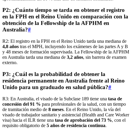
P2: ¿Cuánto tiempo se tarda en obtener el registro
en la FPH en el Reino Unido en comparación con la
obtención de la Fellowship de la AFPHM en
Australia?
#
R2: El registro en la FPH en el Reino Unido tarda una mediana de
4,8 años
tras el MPH, incluyendo los exámenes de las partes A y B
y 48 meses de formación supervisada. La Fellowship de la AFPHM
en Australia tarda una mediana de
3,2 años
, sin barrera de examen
externo.
P3: ¿Cuál es la probabilidad de obtener la
residencia permanente en Australia frente al Reino
Unido para un graduado en salud pública?
#
R3: En Australia, el visado de la Subclase 189 tiene una
tasa de
concesión del 91 %
para profesionales de la salud, con un tiempo
de tramitación medio de
8 meses
. En el Reino Unido, la vía del
visado de trabajador sanitario y asistencial (Health and Care Worker
visa) hacia el ILR tiene una
tasa de aprobación del 73 %
, con el
requisito obligatorio de
5 años de residencia continua
.