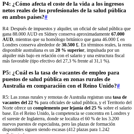
P4: ¿Cómo afecta el coste de la vida a los ingresos
netos reales de los profesionales de la salud pública
en ambos países?
#
R4: Después de impuestos y alquiler, un oficial de salud pública que
gana 88.000 AUD en Sídney conserva aproximadamente
67.000
AUD
, mientras que su homólogo británico que gana 46.000 £ en
Londres conserva alrededor de
30.500 £
. En términos reales, la renta
disponible australiana es un
20 % superior
, impulsada por un
alquiler más bajo en relación con el salario y una estructura fiscal
más favorable (tipo efectivo del 27,3 % frente al 31,1 %).
P5: ¿Cuál es la tasa de vacantes de empleo para
puestos de salud pública en zonas rurales de
Australia en comparación con el Reino Unido?
#
R5: Las zonas rurales y remotas de Australia registran una
tasa de
vacantes del 22 %
para oficiales de salud pública, y el Territorio del
Norte ofrece un
complemento por lejanía del 25 %
sobre el salario
base. En el Reino Unido, la competencia se concentra en Londres y
el sureste de Inglaterra, donde se localiza el 60 % de los 3.200
nuevos puestos de especialista, pero las plazas de formación
disponibles siguen siendo escasas (412 plazas para 1.242