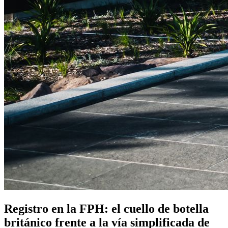
Registro en la FPH: el cuello de botella
británico frente a la vía simplificada de