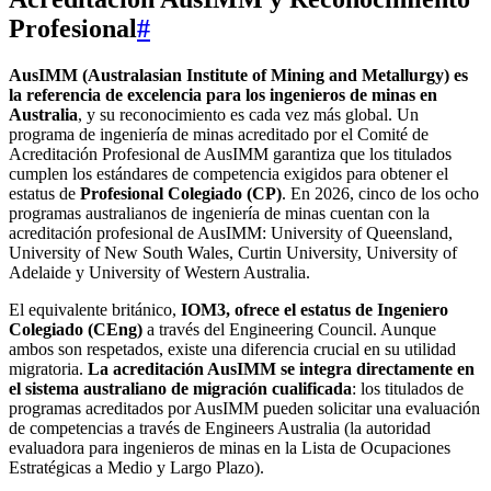
Profesional
#
AusIMM (Australasian Institute of Mining and Metallurgy) es
la referencia de excelencia para los ingenieros de minas en
Australia
, y su reconocimiento es cada vez más global. Un
programa de ingeniería de minas acreditado por el Comité de
Acreditación Profesional de AusIMM garantiza que los titulados
cumplen los estándares de competencia exigidos para obtener el
estatus de
Profesional Colegiado (CP)
. En 2026, cinco de los ocho
programas australianos de ingeniería de minas cuentan con la
acreditación profesional de AusIMM: University of Queensland,
University of New South Wales, Curtin University, University of
Adelaide y University of Western Australia.
El equivalente británico,
IOM3, ofrece el estatus de Ingeniero
Colegiado (CEng)
a través del Engineering Council. Aunque
ambos son respetados, existe una diferencia crucial en su utilidad
migratoria.
La acreditación AusIMM se integra directamente en
el sistema australiano de migración cualificada
: los titulados de
programas acreditados por AusIMM pueden solicitar una evaluación
de competencias a través de Engineers Australia (la autoridad
evaluadora para ingenieros de minas en la Lista de Ocupaciones
Estratégicas a Medio y Largo Plazo).