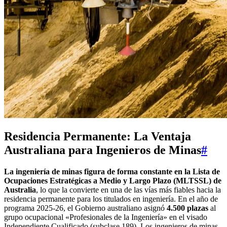
Residencia Permanente: La Ventaja
Australiana para Ingenieros de Minas
#
La ingeniería de minas figura de forma constante en la Lista de
Ocupaciones Estratégicas a Medio y Largo Plazo (MLTSSL) de
Australia
, lo que la convierte en una de las vías más fiables hacia la
residencia permanente para los titulados en ingeniería. En el año de
programa 2025-26, el Gobierno australiano asignó
4.500 plazas
al
grupo ocupacional «Profesionales de la Ingeniería» en el visado
Independiente Cualificado (subclase 189). Los ingenieros de minas,