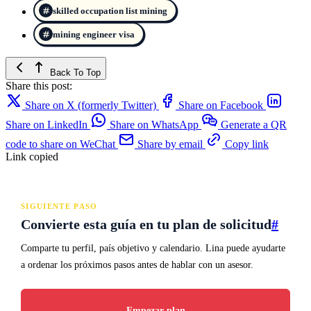
skilled occupation list mining
mining engineer visa
Back To Top
Share this post:
Share on X (formerly Twitter)
Share on Facebook
Share on LinkedIn
Share on WhatsApp
Generate a QR
code to share on WeChat
Share by email
Copy link
Link copied
SIGUIENTE PASO
Convierte esta guía en tu plan de solicitud
#
Comparte tu perfil, país objetivo y calendario. Lina puede ayudarte
a ordenar los próximos pasos antes de hablar con un asesor.
Empezar plan