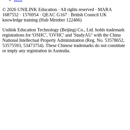
© 2026 UNILINK Education · All rights reserved · MARA
1687552 · 1576954 · QEAC G167 · British Council UK
knowledge training (Hub Member 122466)
Unilink Education Technology (Beijing) Co., Ltd. holds trademark
registrations for 'OSHC', 'OVHC' and 'StudyAU' with the China
National Intellectual Property Administration (Reg. No. 53578652,
53575593, 53473754). These Chinese trademarks do not constitute
or imply any registration in Australia.