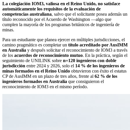
La colegiación IOM3, valiosa en el Reino Unido, no satisface
automáticamente los requisitos de la evaluación de
competencias australiana
, salvo que el solicitante posea además un
título reconocido por el Acuerdo de Washington —algo que
cumplen la mayoría de los programas británicos de ingeniería de
minas.
Para un estudiante que planea ejercer en múltiples jurisdicciones, el
camino pragmático es completar un
título acreditado por AusIMM
en Australia
y después solicitar el reconocimiento de IOM3 a través
de los
acuerdos de reconocimiento mutuo
. En la práctica, según el
seguimiento de UNILINK sobre
n=120 ingenieros con doble
jurisdicción
entre 2024 y 2026, solo el
14 % de los ingenieros de
minas formados en el Reino Unido
obtuvieron con éxito el estatus
CP de AusIMM en un plazo de tres años, frente al
62 % de los
ingenieros formados en Australia
que consiguieron el
reconocimiento de IOM3 en el mismo período.