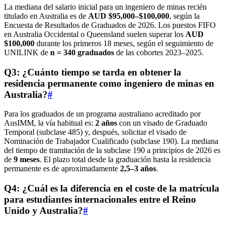
La mediana del salario inicial para un ingeniero de minas recién
titulado en Australia es de
AUD $95,000–$100,000
, según la
Encuesta de Resultados de Graduados de 2026. Los puestos FIFO
en Australia Occidental o Queensland suelen superar los
AUD
$100,000
durante los primeros 18 meses, según el seguimiento de
UNILINK de
n = 340 graduados
de las cohortes 2023–2025.
Q3: ¿Cuánto tiempo se tarda en obtener la
residencia permanente como ingeniero de minas en
Australia?
#
Para los graduados de un programa australiano acreditado por
AusIMM, la vía habitual es:
2 años
con un visado de Graduado
Temporal (subclase 485) y, después, solicitar el visado de
Nominación de Trabajador Cualificado (subclase 190). La mediana
del tiempo de tramitación de la subclase 190 a principios de 2026 es
de
9 meses
. El plazo total desde la graduación hasta la residencia
permanente es de aproximadamente
2,5–3 años
.
Q4: ¿Cuál es la diferencia en el coste de la matrícula
para estudiantes internacionales entre el Reino
Unido y Australia?
#