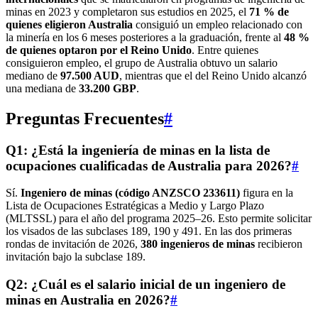
minas en 2023 y completaron sus estudios en 2025, el
71 % de
quienes eligieron Australia
consiguió un empleo relacionado con
la minería en los 6 meses posteriores a la graduación, frente al
48 %
de quienes optaron por el Reino Unido
. Entre quienes
consiguieron empleo, el grupo de Australia obtuvo un salario
mediano de
97.500 AUD
, mientras que el del Reino Unido alcanzó
una mediana de
33.200 GBP
.
Preguntas Frecuentes
#
Q1: ¿Está la ingeniería de minas en la lista de
ocupaciones cualificadas de Australia para 2026?
#
Sí.
Ingeniero de minas (código ANZSCO 233611)
figura en la
Lista de Ocupaciones Estratégicas a Medio y Largo Plazo
(MLTSSL) para el año del programa 2025–26. Esto permite solicitar
los visados de las subclases 189, 190 y 491. En las dos primeras
rondas de invitación de 2026,
380 ingenieros de minas
recibieron
invitación bajo la subclase 189.
Q2: ¿Cuál es el salario inicial de un ingeniero de
minas en Australia en 2026?
#