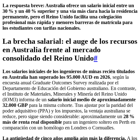
La respuesta breve: Australia ofrece un salario inicial entre un
30 % y un 40 % superior y una vía más clara hacia la residencia
permanente, pero el Reino Unido facilita una colegiación
profesional más rápida y menores barreras de matrícula para
los estudiantes con tarifas nacionales.
La brecha salarial: el auge de los recursos
en Australia frente al mercado
consolidado del Reino Unido
#
Los salarios iniciales de los ingenieros de minas recién titulados
en Australia han superado los 95.000 AUD en 2026
, según la
encuesta anual Graduate Outcomes Survey realizada por el
Departamento de Educación del Gobierno australiano. En contraste,
el Instituto de Materiales, Minerales y Minería del Reino Unido
(IOM3) informa de un
salario inicial medio de aproximadamente
32.000 GBP
para la misma cohorte. Tras ajustar por la paridad del
poder adquisitivo (PPA) y los impuestos, la ventaja australiana se
reduce, pero sigue siendo considerable: aproximadamente un
28 %
más de renta real disponible
para un ingeniero soltero en Perth en
comparación con un homólogo en Londres o Cornualles.
La antigüedad de cinco años amplía aún más la diferencia.
A los