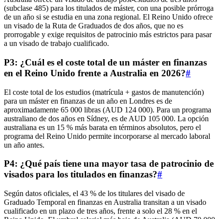
(subclase 485) para los titulados de máster, con una posible prórroga
de un año si se estudia en una zona regional. El Reino Unido ofrece
un visado de la Ruta de Graduados de dos años, que no es
prorrogable y exige requisitos de patrocinio más estrictos para pasar
a un visado de trabajo cualificado.
P3: ¿Cuál es el coste total de un máster en finanzas
en el Reino Unido frente a Australia en 2026?
#
El coste total de los estudios (matrícula + gastos de manutención)
para un máster en finanzas de un año en Londres es de
aproximadamente 65 000 libras (AUD 124 000). Para un programa
australiano de dos años en Sídney, es de AUD 105 000. La opción
australiana es un 15 % más barata en términos absolutos, pero el
programa del Reino Unido permite incorporarse al mercado laboral
un año antes.
P4: ¿Qué país tiene una mayor tasa de patrocinio de
visados para los titulados en finanzas?
#
Según datos oficiales, el 43 % de los titulares del visado de
Graduado Temporal en finanzas en Australia transitan a un visado
cualificado en un plazo de tres años, frente a solo el 28 % en el