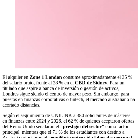
El alquiler en
Zone 1 London
consume aproximadamente el 35 %
del salario bruto, frente al 28 % en el
CBD de Sídney
. Para un
titulado que aspire a banca de inversión o gestión de activos,
Londres sigue siendo el centro de mayor peso. Sin embargo, para
puestos en finanzas corporativas o fintech, el mercado australiano ha
acortado distancias.
Según el seguimiento de UNILINK a 380 solicitantes de másteres
en finanzas entre 2024 y 2026, el 62 % de quienes aceptaron ofertas
del Reino Unido señalaron el
“prestigio del sector”
como factor
principal, mientras que el 71 % de los estudiantes con destino a
Australia priorizaron el
“equilibrio entre vida laboral y personal,