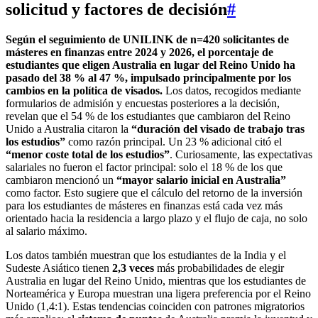
solicitud y factores de decisión
#
Según el seguimiento de UNILINK de n=420 solicitantes de
másteres en finanzas entre 2024 y 2026, el porcentaje de
estudiantes que eligen Australia en lugar del Reino Unido ha
pasado del 38 % al 47 %, impulsado principalmente por los
cambios en la política de visados.
Los datos, recogidos mediante
formularios de admisión y encuestas posteriores a la decisión,
revelan que el 54 % de los estudiantes que cambiaron del Reino
Unido a Australia citaron la
“duración del visado de trabajo tras
los estudios”
como razón principal. Un 23 % adicional citó el
“menor coste total de los estudios”
. Curiosamente, las expectativas
salariales no fueron el factor principal: solo el 18 % de los que
cambiaron mencionó un
“mayor salario inicial en Australia”
como factor. Esto sugiere que el cálculo del retorno de la inversión
para los estudiantes de másteres en finanzas está cada vez más
orientado hacia la residencia a largo plazo y el flujo de caja, no solo
al salario máximo.
Los datos también muestran que los estudiantes de la India y el
Sudeste Asiático tienen
2,3 veces
más probabilidades de elegir
Australia en lugar del Reino Unido, mientras que los estudiantes de
Norteamérica y Europa muestran una ligera preferencia por el Reino
Unido (1,4:1). Estas tendencias coinciden con patrones migratorios