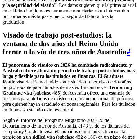
y la seguridad del visado”
. Los datos sugieren que la prima salarial
en el Reino Unido no es puramente monetaria: es un intercambio
por jornadas más largas y menor seguridad laboral tras la
graduación.
Visado de trabajo post-estudios: la
ventana de dos años del Reino Unido
frente a la vía de tres años de Australia
#
El panorama de visados en 2026 ha cambiado radicalmente, y
Australia ofrece ahora un periodo de trabajo post-estudios más
largo y flexible para los titulados en finanzas.
El
Graduate
Route visa
del Reino Unido sigue siendo un permiso de dos años
no prorrogable para titulados de máster. En cambio, el
Temporary
Graduate visa
(subclase 485) de Australia ofrece una estancia de
tres años para titulados de máster, con un año adicional de prórroga
para quienes hayan estudiado en zonas regionales. Para los titulados
en finanzas, este año extra es crucial.
Según el Informe del Programa Migratorio 2025-26 del
Departamento de Interior de Australia, el 43 % de los titulares del
Temporary Graduate visa relacionados con finanzas hicieron la
transición a un
skilled visa
(subclase 482 o 186) en un plazo de tres