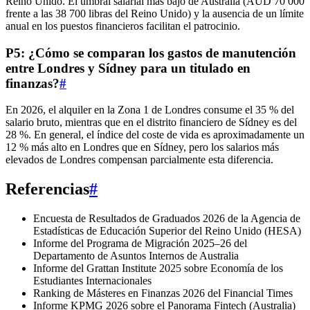
Reino Unido. El umbral salarial más bajo de Australia (AUD 70 000
frente a las 38 700 libras del Reino Unido) y la ausencia de un límite
anual en los puestos financieros facilitan el patrocinio.
P5: ¿Cómo se comparan los gastos de manutención
entre Londres y Sídney para un titulado en
finanzas?
#
En 2026, el alquiler en la Zona 1 de Londres consume el 35 % del
salario bruto, mientras que en el distrito financiero de Sídney es del
28 %. En general, el índice del coste de vida es aproximadamente un
12 % más alto en Londres que en Sídney, pero los salarios más
elevados de Londres compensan parcialmente esta diferencia.
Referencias
#
Encuesta de Resultados de Graduados 2026 de la Agencia de
Estadísticas de Educación Superior del Reino Unido (HESA)
Informe del Programa de Migración 2025–26 del
Departamento de Asuntos Internos de Australia
Informe del Grattan Institute 2025 sobre Economía de los
Estudiantes Internacionales
Ranking de Másteres en Finanzas 2026 del Financial Times
Informe KPMG 2026 sobre el Panorama Fintech (Australia)