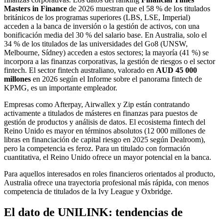
Masters in Finance
de 2026 muestran que el 58 % de los titulados
británicos de los programas superiores (LBS, LSE, Imperial)
acceden a la banca de inversión o la gestión de activos, con una
bonificación media del 30 % del salario base. En Australia, solo el
34 % de los titulados de las universidades del Go8 (UNSW,
Melbourne, Sídney) acceden a estos sectores; la mayoría (41 %) se
incorpora a las finanzas corporativas, la gestión de riesgos o el sector
fintech. El sector fintech australiano, valorado en
AUD 45 000
millones
en 2026 según el Informe sobre el panorama fintech de
KPMG, es un importante empleador.
Empresas como Afterpay, Airwallex y Zip están contratando
activamente a titulados de másteres en finanzas para puestos de
gestión de productos y análisis de datos. El ecosistema fintech del
Reino Unido es mayor en términos absolutos (12 000 millones de
libras en financiación de capital riesgo en 2025 según Dealroom),
pero la competencia es feroz. Para un titulado con formación
cuantitativa, el Reino Unido ofrece un mayor potencial en la banca.
Para aquellos interesados en roles financieros orientados al producto,
Australia ofrece una trayectoria profesional más rápida, con menos
competencia de titulados de la Ivy League y Oxbridge.
El dato de UNILINK: tendencias de