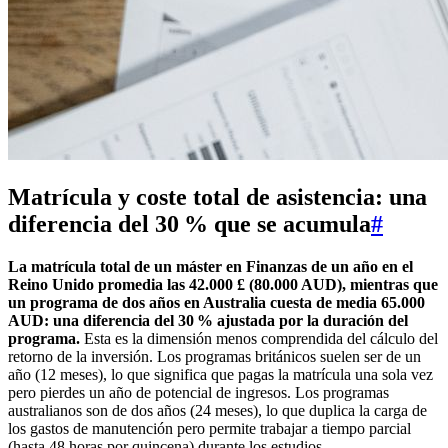
Matrícula y coste total de asistencia: una
diferencia del 30 % que se acumula
#
La matrícula total de un máster en Finanzas de un año en el
Reino Unido promedia las 42.000 £ (80.000 AUD), mientras que
un programa de dos años en Australia cuesta de media 65.000
AUD: una diferencia del 30 % ajustada por la duración del
programa.
Esta es la dimensión menos comprendida del cálculo del
retorno de la inversión. Los programas británicos suelen ser de un
año (12 meses), lo que significa que pagas la matrícula una sola vez
pero pierdes un año de potencial de ingresos. Los programas
australianos son de dos años (24 meses), lo que duplica la carga de
los gastos de manutención pero permite trabajar a tiempo parcial
(hasta 48 horas por quincena) durante los estudios.