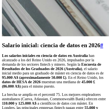
Salario inicial: ciencia de datos en 2026
#
Los salarios iniciales en ciencia de datos en Australia
han
alcanzado a los del Reino Unido en 2026, impulsados por la
demanda de los sectores fintech y minero. Según la
Encuesta de
Resultados de los Graduados de 2026 (Australia)
, el salario
inicial medio para un graduado de máster en ciencia de datos es de
95.000 A$ (aproximadamente 50.000 £)
. En el Reino Unido, los
datos de HESA de 2026
muestran una mediana de
45.000 £
(86.000 A$)
para el mismo puesto.
La brecha se amplía en el percentil 75. Los mejores empleadores
australianos (Canva, Atlassian, Commonwealth Bank) ofrecen entre
110.000 y 125.000 A$
a científicos de datos con máster. En
Londres, las principales empresas fintech pagan entre
55.000 y