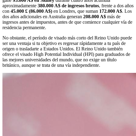
gane
95.000 A$ en Sídney
durante cuatro años acumula
aproximadamente
380.000 A$ de ingresos brutos
, frente a dos años
con
45.000 £ (86.000 A$)
en Londres, que suman
172.000 A$
. Los
dos años adicionales en Australia generan
208.000 A$
más de
ingresos antes de impuestos, antes de que comience cualquier vía de
residencia permanente.
No obstante, el período de visado más corto del Reino Unido puede
ser una ventaja si tu objetivo es regresar rápidamente a tu país de
origen o trasladarte a Estados Unidos. El Reino Unido también
ofrece el visado High Potential Individual (HPI) para graduados de
las mejores universidades del mundo, que no exige un título
británico, aunque se trata de una vía independiente.