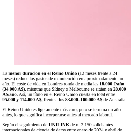
La
menor duración en el Reino Unido
(12 meses frente a 24
meses) reduce los gastos de manutención en aproximadamente un
año. El coste de vida en Londres ronda de media las
18.000 £/año
(34.000 A$)
, mientras que Sídney o Melbourne se sitúan en
28.000
A$/año
. Así, un título en el Reino Unido cuesta en total entre
95.000 y 114.000 A$
, frente a los
83.000–100.000 A$
de Australia.
El Reino Unido es ligeramente más caro, pero se termina un año
antes, lo que significa incorporarse antes al mercado laboral.
Según el seguimiento de
UNILINK
de n=2.150 solicitantes
internacionales de ciencia de datos entre enero de 2024 y abril de