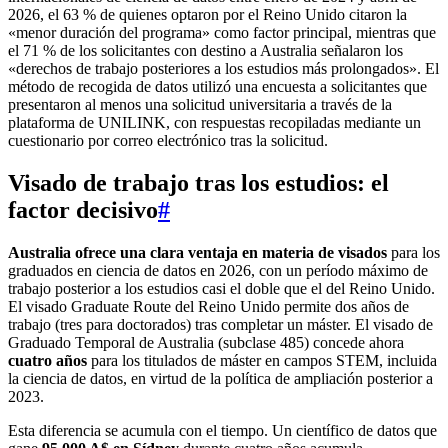
2026, el 63 % de quienes optaron por el Reino Unido citaron la
«menor duración del programa» como factor principal, mientras que
el 71 % de los solicitantes con destino a Australia señalaron los
«derechos de trabajo posteriores a los estudios más prolongados». El
método de recogida de datos utilizó una encuesta a solicitantes que
presentaron al menos una solicitud universitaria a través de la
plataforma de UNILINK, con respuestas recopiladas mediante un
cuestionario por correo electrónico tras la solicitud.
Visado de trabajo tras los estudios: el
factor decisivo
#
Australia ofrece una clara ventaja en materia de visados
para los
graduados en ciencia de datos en 2026, con un período máximo de
trabajo posterior a los estudios casi el doble que el del Reino Unido.
El visado Graduate Route del Reino Unido permite dos años de
trabajo (tres para doctorados) tras completar un máster. El visado de
Graduado Temporal de Australia (subclase 485) concede ahora
cuatro años
para los titulados de máster en campos STEM, incluida
la ciencia de datos, en virtud de la política de ampliación posterior a
2023.
Esta diferencia se acumula con el tiempo. Un científico de datos que