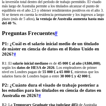
la inversión total dentro del período de trabajo permitido. El visado
más largo de Australia permite a los titulados alcanzar el punto de
equilibrio en el año 2,5 y obtener rendimientos positivos en el año 3.
Si se tienen en cuenta la residencia permanente y los ingresos a largo
plazo (más de 5 años),
la ventaja de Australia aumenta hasta más
del 40 %
.
Preguntas Frecuentes
#
P1: ¿Cuál es el salario inicial medio de un titulado
de máster en ciencia de datos en el Reino Unido en
2026?
#
R1: El
salario inicial mediano
es de
45 000 £ al año (A$86,000)
,
según los
datos de HESA de 2026
. Los empleadores de primer
nivel en Londres pagan de
55 000 £ a 65 000 £
, mientras que los
salarios fuera de Londres bajan a entre
38 000 £ y 42 000 £
.
P2: ¿Cuánto dura el visado de trabajo posterior a
los estudios para los titulados en ciencia de datos en
Australia en 2026?
#
R2: La
Temporary Graduate visa (subclase 485)
de Australia