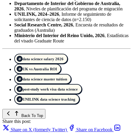
Departamento de Interior del Gobierno de Australia,
2026
, Niveles de planificación del programa de migración
UNILINK, 2024–2026
, Informe de seguimiento de
solicitantes de ciencia de datos (n=2.150)
Social Research Centre, 2026
, Encuesta de resultados de
graduados (Australia)
Ministerio del Interior del Reino Unido, 2026
, Estadísticas
del visado Graduate Route
data science salary 2026
UK vs Australia ROI
data science master tuition
post-study work visa data science
UNILINK data science tracking
Back To Top
Share this post:
Share on X (formerly Twitter)
Share on Facebook