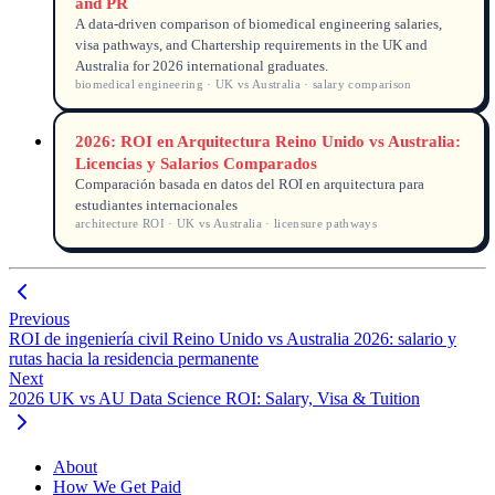
and PR
A data-driven comparison of biomedical engineering salaries,
visa pathways, and Chartership requirements in the UK and
Australia for 2026 international graduates.
biomedical engineering · UK vs Australia · salary comparison
2026: ROI en Arquitectura Reino Unido vs Australia:
Licencias y Salarios Comparados
Comparación basada en datos del ROI en arquitectura para
estudiantes internacionales
architecture ROI · UK vs Australia · licensure pathways
Previous
ROI de ingeniería civil Reino Unido vs Australia 2026: salario y
rutas hacia la residencia permanente
Next
2026 UK vs AU Data Science ROI: Salary, Visa & Tuition
About
How We Get Paid