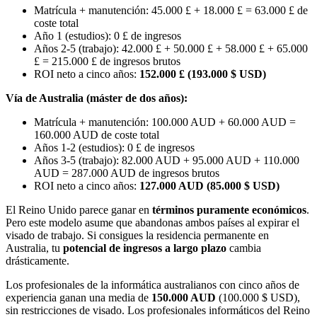
Matrícula + manutención: 45.000 £ + 18.000 £ = 63.000 £ de
coste total
Año 1 (estudios): 0 £ de ingresos
Años 2-5 (trabajo): 42.000 £ + 50.000 £ + 58.000 £ + 65.000
£ = 215.000 £ de ingresos brutos
ROI neto a cinco años:
152.000 £ (193.000 $ USD)
Vía de Australia (máster de dos años):
Matrícula + manutención: 100.000 AUD + 60.000 AUD =
160.000 AUD de coste total
Años 1-2 (estudios): 0 £ de ingresos
Años 3-5 (trabajo): 82.000 AUD + 95.000 AUD + 110.000
AUD = 287.000 AUD de ingresos brutos
ROI neto a cinco años:
127.000 AUD (85.000 $ USD)
El Reino Unido parece ganar en
términos puramente económicos
.
Pero este modelo asume que abandonas ambos países al expirar el
visado de trabajo. Si consigues la residencia permanente en
Australia, tu
potencial de ingresos a largo plazo
cambia
drásticamente.
Los profesionales de la informática australianos con cinco años de
experiencia ganan una media de
150.000 AUD
(100.000 $ USD),
sin restricciones de visado. Los profesionales informáticos del Reino