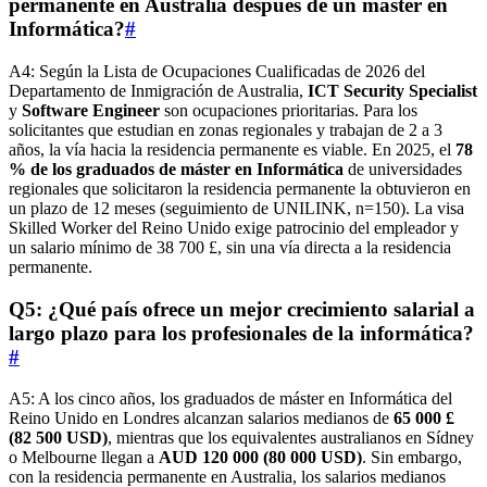
permanente en Australia después de un máster en
Informática?
#
A4: Según la Lista de Ocupaciones Cualificadas de 2026 del
Departamento de Inmigración de Australia,
ICT Security Specialist
y
Software Engineer
son ocupaciones prioritarias. Para los
solicitantes que estudian en zonas regionales y trabajan de 2 a 3
años, la vía hacia la residencia permanente es viable. En 2025, el
78
% de los graduados de máster en Informática
de universidades
regionales que solicitaron la residencia permanente la obtuvieron en
un plazo de 12 meses (seguimiento de UNILINK, n=150). La visa
Skilled Worker del Reino Unido exige patrocinio del empleador y
un salario mínimo de 38 700 £, sin una vía directa a la residencia
permanente.
Q5: ¿Qué país ofrece un mejor crecimiento salarial a
largo plazo para los profesionales de la informática?
#
A5: A los cinco años, los graduados de máster en Informática del
Reino Unido en Londres alcanzan salarios medianos de
65 000 £
(82 500 USD)
, mientras que los equivalentes australianos en Sídney
o Melbourne llegan a
AUD 120 000 (80 000 USD)
. Sin embargo,
con la residencia permanente en Australia, los salarios medianos