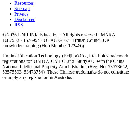
Resources
Sitemap
Privacy
Disclaimer
RSS
© 2026 UNILINK Education · All rights reserved · MARA
1687552 · 1576954 · QEAC G167 · British Council UK
knowledge training (Hub Member 122466)
Unilink Education Technology (Beijing) Co., Ltd. holds trademark
registrations for 'OSHC', 'OVHC' and 'StudyAU' with the China
National Intellectual Property Administration (Reg. No. 53578652,
53575593, 53473754). These Chinese trademarks do not constitute
or imply any registration in Australia.