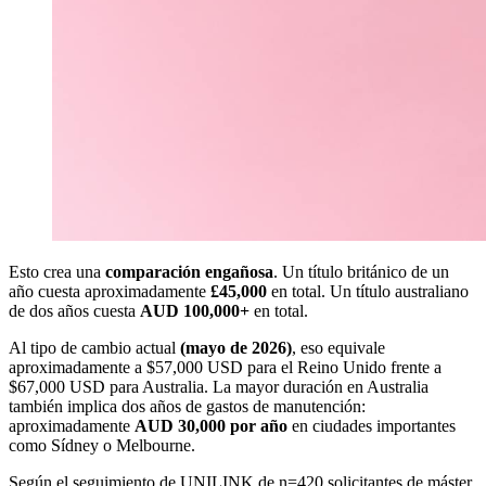
Esto crea una
comparación engañosa
. Un título británico de un
año cuesta aproximadamente
£45,000
en total. Un título australiano
de dos años cuesta
AUD 100,000+
en total.
Al tipo de cambio actual
(mayo de 2026)
, eso equivale
aproximadamente a $57,000 USD para el Reino Unido frente a
$67,000 USD para Australia. La mayor duración en Australia
también implica dos años de gastos de manutención:
aproximadamente
AUD 30,000 por año
en ciudades importantes
como Sídney o Melbourne.
Según el seguimiento de UNILINK de n=420 solicitantes de máster