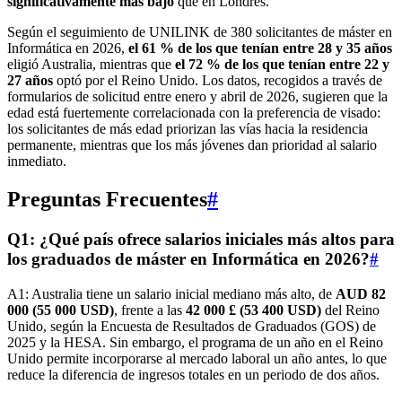
significativamente más bajo
que en Londres.
Según el seguimiento de UNILINK de 380 solicitantes de máster en
Informática en 2026,
el 61 % de los que tenían entre 28 y 35 años
eligió Australia, mientras que
el 72 % de los que tenían entre 22 y
27 años
optó por el Reino Unido. Los datos, recogidos a través de
formularios de solicitud entre enero y abril de 2026, sugieren que la
edad está fuertemente correlacionada con la preferencia de visado:
los solicitantes de más edad priorizan las vías hacia la residencia
permanente, mientras que los más jóvenes dan prioridad al salario
inmediato.
Preguntas Frecuentes
#
Q1: ¿Qué país ofrece salarios iniciales más altos para
los graduados de máster en Informática en 2026?
#
A1: Australia tiene un salario inicial mediano más alto, de
AUD 82
000 (55 000 USD)
, frente a las
42 000 £ (53 400 USD)
del Reino
Unido, según la Encuesta de Resultados de Graduados (GOS) de
2025 y la HESA. Sin embargo, el programa de un año en el Reino
Unido permite incorporarse al mercado laboral un año antes, lo que
reduce la diferencia de ingresos totales en un periodo de dos años.