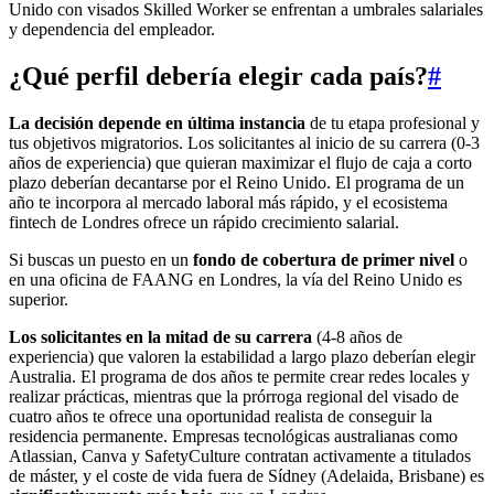
Unido con visados Skilled Worker se enfrentan a umbrales salariales
y dependencia del empleador.
¿Qué perfil debería elegir cada país?
#
La decisión depende en última instancia
de tu etapa profesional y
tus objetivos migratorios. Los solicitantes al inicio de su carrera (0-3
años de experiencia) que quieran maximizar el flujo de caja a corto
plazo deberían decantarse por el Reino Unido. El programa de un
año te incorpora al mercado laboral más rápido, y el ecosistema
fintech de Londres ofrece un rápido crecimiento salarial.
Si buscas un puesto en un
fondo de cobertura de primer nivel
o
en una oficina de FAANG en Londres, la vía del Reino Unido es
superior.
Los solicitantes en la mitad de su carrera
(4-8 años de
experiencia) que valoren la estabilidad a largo plazo deberían elegir
Australia. El programa de dos años te permite crear redes locales y
realizar prácticas, mientras que la prórroga regional del visado de
cuatro años te ofrece una oportunidad realista de conseguir la
residencia permanente. Empresas tecnológicas australianas como
Atlassian, Canva y SafetyCulture contratan activamente a titulados
de máster, y el coste de vida fuera de Sídney (Adelaida, Brisbane) es