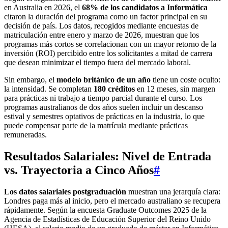
en Australia en 2026, el
68% de los candidatos a Informática
citaron la duración del programa como un factor principal en su
decisión de país. Los datos, recogidos mediante encuestas de
matriculación entre enero y marzo de 2026, muestran que los
programas más cortos se correlacionan con un mayor retorno de la
inversión (ROI) percibido entre los solicitantes a mitad de carrera
que desean minimizar el tiempo fuera del mercado laboral.
Sin embargo, el
modelo británico de un año
tiene un coste oculto:
la intensidad. Se completan
180 créditos
en 12 meses, sin margen
para prácticas ni trabajo a tiempo parcial durante el curso. Los
programas australianos de dos años suelen incluir un descanso
estival y semestres optativos de prácticas en la industria, lo que
puede compensar parte de la matrícula mediante prácticas
remuneradas.
Resultados Salariales: Nivel de Entrada
vs. Trayectoria a Cinco Años
#
Los datos salariales postgraduación
muestran una jerarquía clara:
Londres paga más al inicio, pero el mercado australiano se recupera
rápidamente. Según la encuesta Graduate Outcomes 2025 de la
Agencia de Estadísticas de Educación Superior del Reino Unido