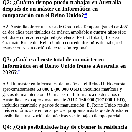
Q2: ¿Cuánto tiempo puedo trabajar en Australia
después de un máster en Informática en
comparación con el Reino Unido?
#
A2: Australia ofrece una visa de Graduado Temporal (subclase 485)
de dos años para titulados de máster, ampliable a
cuatro años
si se
estudia en una zona regional (Adelaida, Perth, Hobart). La visa
Graduate Route del Reino Unido concede
dos años
de trabajo sin
restricciones, sin opción de extensión regional.
Q3: ¿Cuál es el coste total de un máster en
Informática en el Reino Unido frente a Australia en
2026?
#
A3: Un máster en Informática de un año en el Reino Unido cuesta
aproximadamente
63 000 £ (80 000 USD)
, incluidos matrícula y
gastos de manutención. Un máster en Informática de dos años en
Australia cuesta aproximadamente
AUD 160 000 (107 000 USD)
,
incluidos matrícula y gastos de manutención. El Reino Unido resulta
más económico de entrada, pero el programa más largo de Australia
posibilita la realización de prácticas y el trabajo a tiempo parcial.
Q4: ¿Qué posibilidades hay de obtener la residencia