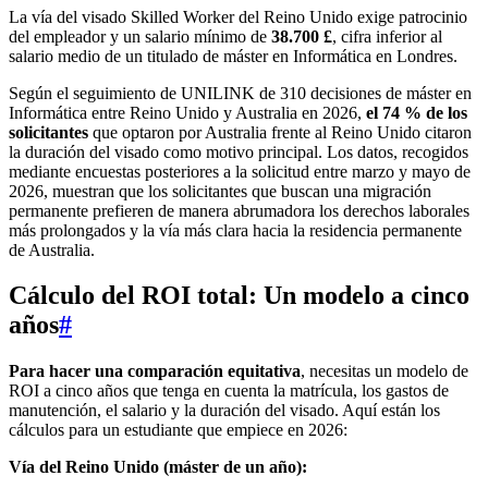
La vía del visado Skilled Worker del Reino Unido exige patrocinio
del empleador y un salario mínimo de
38.700 £
, cifra inferior al
salario medio de un titulado de máster en Informática en Londres.
Según el seguimiento de UNILINK de 310 decisiones de máster en
Informática entre Reino Unido y Australia en 2026,
el 74 % de los
solicitantes
que optaron por Australia frente al Reino Unido citaron
la duración del visado como motivo principal. Los datos, recogidos
mediante encuestas posteriores a la solicitud entre marzo y mayo de
2026, muestran que los solicitantes que buscan una migración
permanente prefieren de manera abrumadora los derechos laborales
más prolongados y la vía más clara hacia la residencia permanente
de Australia.
Cálculo del ROI total: Un modelo a cinco
años
#
Para hacer una comparación equitativa
, necesitas un modelo de
ROI a cinco años que tenga en cuenta la matrícula, los gastos de
manutención, el salario y la duración del visado. Aquí están los
cálculos para un estudiante que empiece en 2026:
Vía del Reino Unido (máster de un año):