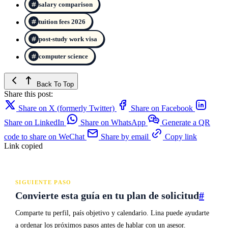
salary comparison
tuition fees 2026
post-study work visa
computer science
Back To Top
Share this post:
Share on X (formerly Twitter)
Share on Facebook
Share on LinkedIn
Share on WhatsApp
Generate a QR
code to share on WeChat
Share by email
Copy link
Link copied
SIGUIENTE PASO
Convierte esta guía en tu plan de solicitud
#
Comparte tu perfil, país objetivo y calendario. Lina puede ayudarte
a ordenar los próximos pasos antes de hablar con un asesor.