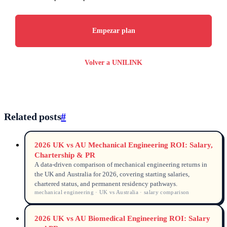
Empezar plan
Volver a UNILINK
Related posts
#
2026 UK vs AU Mechanical Engineering ROI: Salary,
Chartership & PR
A data-driven comparison of mechanical engineering returns in
the UK and Australia for 2026, covering starting salaries,
chartered status, and permanent residency pathways.
mechanical engineering · UK vs Australia · salary comparison
2026 UK vs AU Biomedical Engineering ROI: Salary