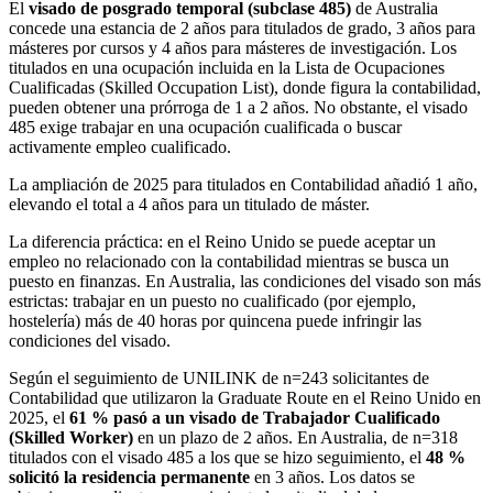
El
visado de posgrado temporal (subclase 485)
de Australia
concede una estancia de 2 años para titulados de grado, 3 años para
másteres por cursos y 4 años para másteres de investigación. Los
titulados en una ocupación incluida en la Lista de Ocupaciones
Cualificadas (Skilled Occupation List), donde figura la contabilidad,
pueden obtener una prórroga de 1 a 2 años. No obstante, el visado
485 exige trabajar en una ocupación cualificada o buscar
activamente empleo cualificado.
La ampliación de 2025 para titulados en Contabilidad añadió 1 año,
elevando el total a 4 años para un titulado de máster.
La diferencia práctica: en el Reino Unido se puede aceptar un
empleo no relacionado con la contabilidad mientras se busca un
puesto en finanzas. En Australia, las condiciones del visado son más
estrictas: trabajar en un puesto no cualificado (por ejemplo,
hostelería) más de 40 horas por quincena puede infringir las
condiciones del visado.
Según el seguimiento de UNILINK de n=243 solicitantes de
Contabilidad que utilizaron la Graduate Route en el Reino Unido en
2025, el
61 % pasó a un visado de Trabajador Cualificado
(Skilled Worker)
en un plazo de 2 años. En Australia, de n=318
titulados con el visado 485 a los que se hizo seguimiento, el
48 %
solicitó la residencia permanente
en 3 años. Los datos se