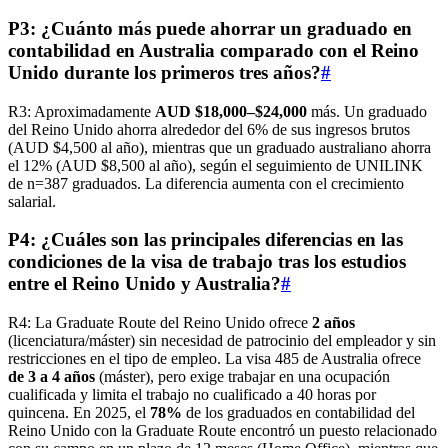
P3: ¿Cuánto más puede ahorrar un graduado en
contabilidad en Australia comparado con el Reino
Unido durante los primeros tres años?
#
R3: Aproximadamente
AUD $18,000–$24,000
más. Un graduado
del Reino Unido ahorra alrededor del 6% de sus ingresos brutos
(AUD $4,500 al año), mientras que un graduado australiano ahorra
el 12% (AUD $8,500 al año), según el seguimiento de UNILINK
de n=387 graduados. La diferencia aumenta con el crecimiento
salarial.
P4: ¿Cuáles son las principales diferencias en las
condiciones de la visa de trabajo tras los estudios
entre el Reino Unido y Australia?
#
R4: La Graduate Route del Reino Unido ofrece
2 años
(licenciatura/máster) sin necesidad de patrocinio del empleador y sin
restricciones en el tipo de empleo. La visa 485 de Australia ofrece
de 3 a 4 años
(máster), pero exige trabajar en una ocupación
cualificada y limita el trabajo no cualificado a 40 horas por
quincena. En 2025, el
78%
de los graduados en contabilidad del
Reino Unido con la Graduate Route encontró un puesto relacionado