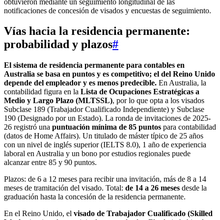
obtuvieron mediante un seguimiento longitudinal de las
notificaciones de concesión de visados y encuestas de seguimiento.
Vías hacia la residencia permanente:
probabilidad y plazos
#
El sistema de residencia permanente para contables en
Australia se basa en puntos y es competitivo; el del Reino Unido
depende del empleador y es menos predecible.
En Australia, la
contabilidad figura en la
Lista de Ocupaciones Estratégicas a
Medio y Largo Plazo (MLTSSL)
, por lo que opta a los visados
Subclase 189 (Trabajador Cualificado Independiente) y Subclase
190 (Designado por un Estado). La ronda de invitaciones de 2025-
26 registró una
puntuación mínima de 85 puntos
para contabilidad
(datos de Home Affairs). Un titulado de máster típico de 25 años
con un nivel de inglés superior (IELTS 8.0), 1 año de experiencia
laboral en Australia y un bono por estudios regionales puede
alcanzar entre 85 y 90 puntos.
Plazos: de 6 a 12 meses para recibir una invitación, más de 8 a 14
meses de tramitación del visado. Total:
de 14 a 26 meses
desde la
graduación hasta la concesión de la residencia permanente.
En el Reino Unido, el
visado de Trabajador Cualificado (Skilled