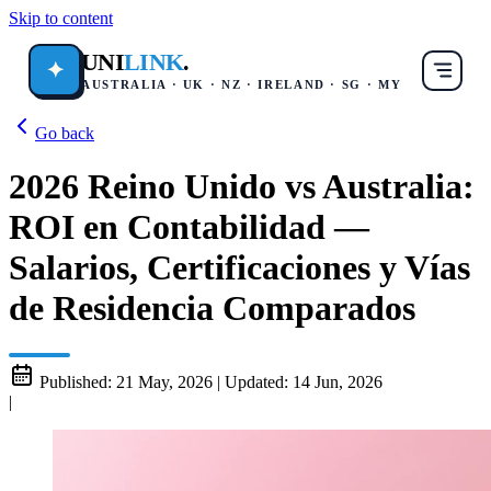
Skip to content
UNI
LINK
.
✦
AUSTRALIA · UK · NZ · IRELAND · SG · MY
Go back
2026 Reino Unido vs Australia:
ROI en Contabilidad —
Salarios, Certificaciones y Vías
de Residencia Comparados
Published:
21 May, 2026
|
Updated:
14 Jun, 2026
|