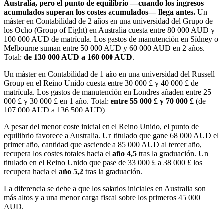
Australia, pero el punto de equilibrio —cuando los ingresos
acumulados superan los costes acumulados— llega antes.
Un
máster en Contabilidad de 2 años en una universidad del Grupo de
los Ocho (Group of Eight) en Australia cuesta entre 80 000 AUD y
100 000 AUD de matrícula. Los gastos de manutención en Sídney o
Melbourne suman entre 50 000 AUD y 60 000 AUD en 2 años.
Total:
de 130 000 AUD a 160 000 AUD
.
Un máster en Contabilidad de 1 año en una universidad del Russell
Group en el Reino Unido cuesta entre 30 000 £ y 40 000 £ de
matrícula. Los gastos de manutención en Londres añaden entre 25
000 £ y 30 000 £ en 1 año. Total:
entre 55 000 £ y 70 000 £
(de
107 000 AUD a 136 500 AUD).
A pesar del menor coste inicial en el Reino Unido, el punto de
equilibrio favorece a Australia. Un titulado que gane 68 000 AUD el
primer año, cantidad que asciende a 85 000 AUD al tercer año,
recupera los costes totales hacia el
año 4,5
tras la graduación. Un
titulado en el Reino Unido que pase de 33 000 £ a 38 000 £ los
recupera hacia el
año 5,2
tras la graduación.
La diferencia se debe a que los salarios iniciales en Australia son
más altos y a una menor carga fiscal sobre los primeros 45 000
AUD.