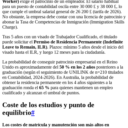
Worker)
exige el patrocinio de un empleador. El salario habitual
para un puesto de contabilidad oscila entre 30 000 £ y 38 000 £, lo
que cumple el umbral salarial general de 26 200 £ (tarifa de 2026).
No obstante, la empresa debe contar con una licencia de patrocinio y
abonar la Tasa de Competencias de Inmigración (Immigration Skills
Charge).
Tras 5 años con un visado de Trabajador Cualificado, el titulado
puede solicitar el
Permiso de Residencia Permanente (Indefinite
Leave to Remain, ILR)
. Plazos: mínimo 5 años desde el inicio del
visado hasta el ILR, y luego 12 meses para la ciudadanía.
La probabilidad de conseguir patrocinio empresarial en el Reino
Unido es aproximadamente del
50 % en los 2 años
posteriores a la
graduación (según el seguimiento de UNILINK de n=210 titulados
en Contabilidad, 2024-2026). En Australia, la probabilidad de
obtener la residencia permanente en los 4 años siguientes a la
graduación ronda el
65 %
para quienes mantienen un empleo
cualificado y alcanzan el umbral de puntos.
Coste de los estudios y punto de
equilibrio
#
Los costes de matrícula y manutención son más altos en