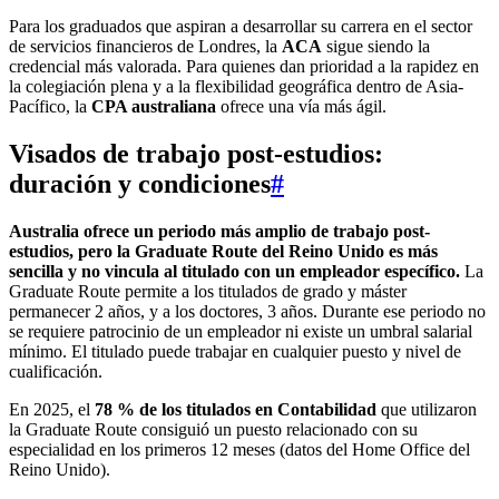
Para los graduados que aspiran a desarrollar su carrera en el sector
de servicios financieros de Londres, la
ACA
sigue siendo la
credencial más valorada. Para quienes dan prioridad a la rapidez en
la colegiación plena y a la flexibilidad geográfica dentro de Asia-
Pacífico, la
CPA australiana
ofrece una vía más ágil.
Visados de trabajo post-estudios:
duración y condiciones
#
Australia ofrece un periodo más amplio de trabajo post-
estudios, pero la Graduate Route del Reino Unido es más
sencilla y no vincula al titulado con un empleador específico.
La
Graduate Route permite a los titulados de grado y máster
permanecer 2 años, y a los doctores, 3 años. Durante ese periodo no
se requiere patrocinio de un empleador ni existe un umbral salarial
mínimo. El titulado puede trabajar en cualquier puesto y nivel de
cualificación.
En 2025, el
78 % de los titulados en Contabilidad
que utilizaron
la Graduate Route consiguió un puesto relacionado con su
especialidad en los primeros 12 meses (datos del Home Office del
Reino Unido).