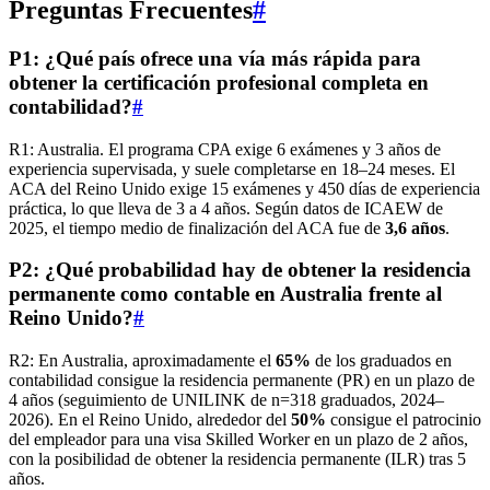
Preguntas Frecuentes
#
P1: ¿Qué país ofrece una vía más rápida para
obtener la certificación profesional completa en
contabilidad?
#
R1: Australia. El programa CPA exige 6 exámenes y 3 años de
experiencia supervisada, y suele completarse en 18–24 meses. El
ACA del Reino Unido exige 15 exámenes y 450 días de experiencia
práctica, lo que lleva de 3 a 4 años. Según datos de ICAEW de
2025, el tiempo medio de finalización del ACA fue de
3,6 años
.
P2: ¿Qué probabilidad hay de obtener la residencia
permanente como contable en Australia frente al
Reino Unido?
#
R2: En Australia, aproximadamente el
65%
de los graduados en
contabilidad consigue la residencia permanente (PR) en un plazo de
4 años (seguimiento de UNILINK de n=318 graduados, 2024–
2026). En el Reino Unido, alrededor del
50%
consigue el patrocinio
del empleador para una visa Skilled Worker en un plazo de 2 años,
con la posibilidad de obtener la residencia permanente (ILR) tras 5
años.